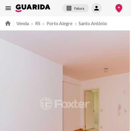
Fatura
Venda
›
RS
›
Porto Alegre
›
Santo Antônio