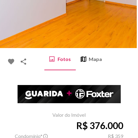
Fotos
Mapa
Valor do Imóvel
R$ 376.000
Condomínio*
R$ 359