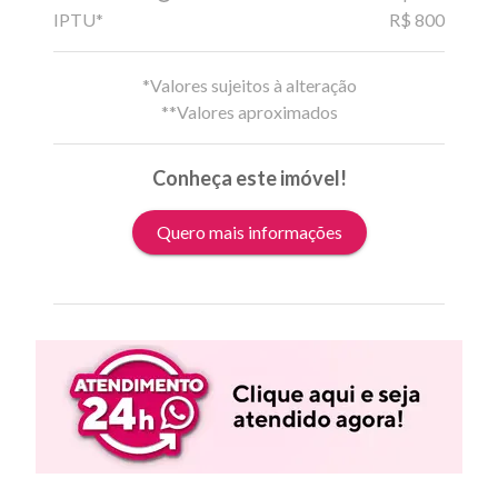
IPTU*
R$ 800
*Valores sujeitos à alteração
**Valores aproximados
Conheça este imóvel!
Quero mais informações