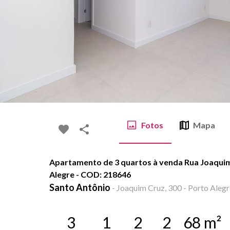
Fotos
Mapa
Apartamento de 3 quartos à venda Rua Joaquim
Alegre - COD: 218646
Santo Antônio
-
Joaquim Cruz, 300 - Porto Alegr
3
1
2
2
68
m²