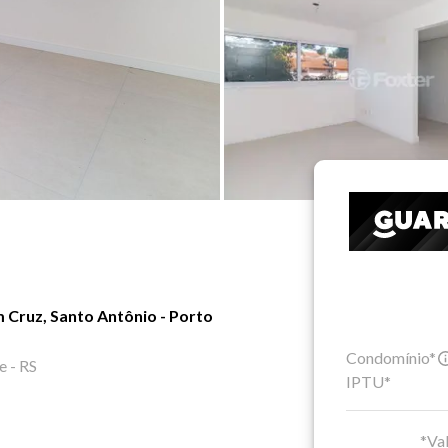
 Cruz, Santo Antônio - Porto
Condomínio*
e - RS
IPTU*
*Val