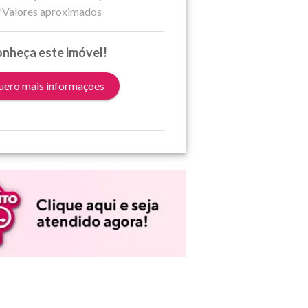
*Valores aproximados
nheça este imóvel!
ero mais informações