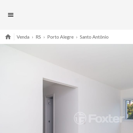
Venda
›
RS
›
Porto Alegre
›
Santo Antônio