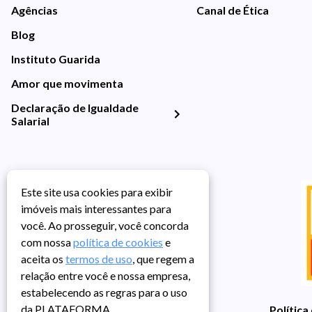
Agências
Canal de Ética
Blog
Instituto Guarida
Amor que movimenta
Declaração de Igualdade
Salarial
Este site usa cookies para exibir
imóveis mais interessantes para
você. Ao prosseguir, você concorda
com nossa
política de cookies
e
aceita os
termos de uso
, que regem a
relação entre você e nossa empresa,
estabelecendo as regras para o uso
da PLATAFORMA.
Política