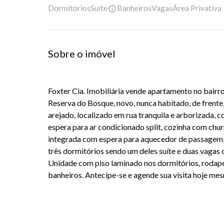
Dormitórios
Suíte
Banheiros
Vagas
Área Privativa
Sobre o imóvel
Foxter Cia. Imobiliária vende apartamento no bairr
Reserva do Bosque, novo, nunca habitado, de frente, v
arejado, localizado em rua tranquila e arborizada, c
espera para ar condicionado split, cozinha com chur
integrada com espera para aquecedor de passagem, c
três dormitórios sendo um deles suíte e duas vagas
Unidade com piso laminado nos dormitórios, rodapé
banheiros. Antecipe-se e agende sua visita hoje me