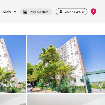
Mais
2ª Via de Fatura
Agência Virtual