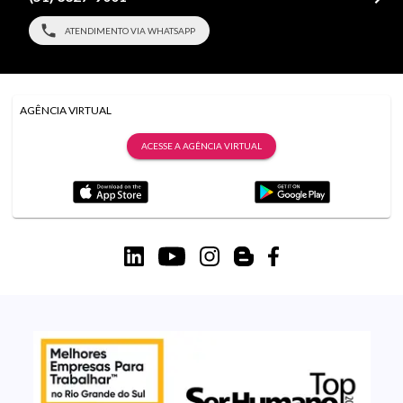
ATENDIMENTO VIA WHATSAPP
AGÊNCIA VIRTUAL
ACESSE A AGÊNCIA VIRTUAL