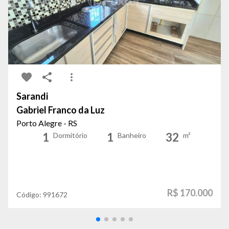
Sarandi
Gabriel Franco da Luz
Porto Alegre - RS
1
1
32
Dormitório
Banheiro
m²
R$ 170.000
Código:
991672