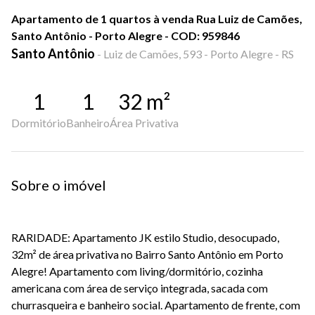
Apartamento de 1 quartos à venda Rua Luiz de Camões,
Santo Antônio - Porto Alegre - COD: 959846
Santo Antônio
-
Luiz de Camões, 593 - Porto Alegre - RS
1
1
32
m²
Dormitório
Banheiro
Área Privativa
Sobre o imóvel
RARIDADE: Apartamento JK estilo Studio, desocupado,
32m² de área privativa no Bairro Santo Antônio em Porto
Alegre! Apartamento com living/dormitório, cozinha
americana com área de serviço integrada, sacada com
churrasqueira e banheiro social. Apartamento de frente, com