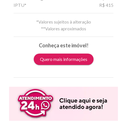
IPTU*
R$ 415
*Valores sujeitos à alteração
**Valores aproximados
Conheça este imóvel!
Quero mais informações