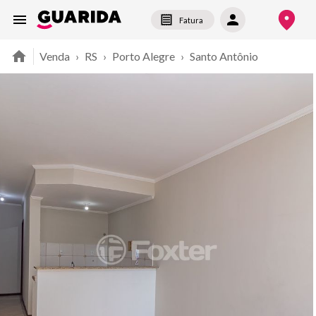
Fatura
Venda
›
RS
›
Porto Alegre
›
Santo Antônio