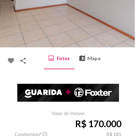
Fotos
Mapa
Valor do Imóvel
R$ 170.000
Condomínio*
R$ 185