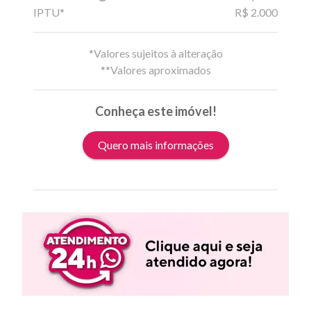
IPTU*
R$ 2.000
*Valores sujeitos à alteração
**Valores aproximados
Conheça este imóvel!
Quero mais informações