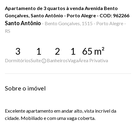
Apartamento de 3 quartos à venda Avenida Bento
Gonçalves, Santo Antônio - Porto Alegre - COD: 962266
Santo Antônio
-
Bento Gonçalves, 1515 - Porto Alegre -
RS
3
1
2
1
65
m²
Dormitórios
Suíte
Banheiros
Vaga
Área Privativa
Sobre o imóvel
Excelente apartamento em andar alto, vista incrível da
cidade. Mobiliado e com uma vaga coberta.