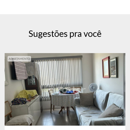
Sugestões pra você
APARTAMENTO