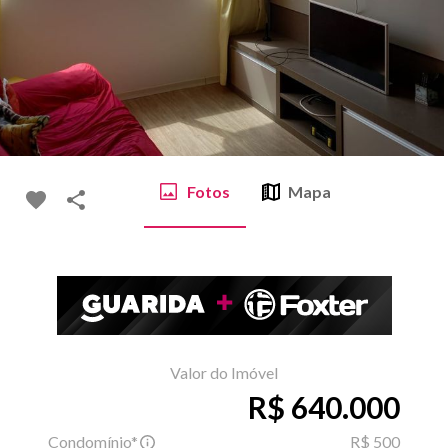
Fotos
Mapa
Valor do Imóvel
R$ 640.000
Condomínio*
R$ 500