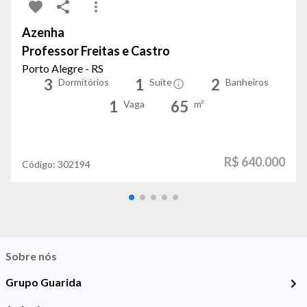
Azenha
Professor Freitas e Castro
Porto Alegre - RS
3
1
2
Dormitórios
Suíte
Banheiros
1
65
Vaga
m²
R$ 640.000
Código:
302194
Sobre nós
Grupo Guarida