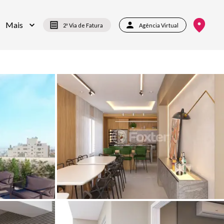
Mais
2ª Via de Fatura
Agência Virtual