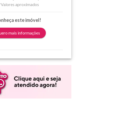
*Valores aproximados
nheça este imóvel!
ero mais informações