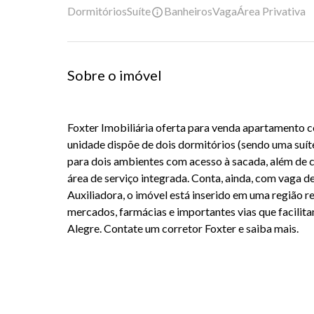
Dormitórios
Suíte
Banheiros
Vaga
Área Privativa
Sobre o imóvel
Foxter Imobiliária oferta para venda apartamento co
unidade dispõe de dois dormitórios (sendo uma suíte)
para dois ambientes com acesso à sacada, além de c
área de serviço integrada. Conta, ainda, com vaga d
Auxiliadora, o imóvel está inserido em uma região r
mercados, farmácias e importantes vias que facilit
Alegre. Contate um corretor Foxter e saiba mais.