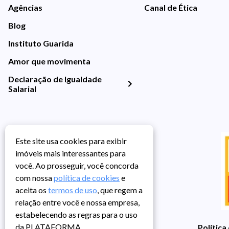
Agências
Canal de Ética
Blog
Instituto Guarida
Amor que movimenta
Declaração de Igualdade
Salarial
Este site usa cookies para exibir
imóveis mais interessantes para
você. Ao prosseguir, você concorda
com nossa
política de cookies
e
aceita os
termos de uso
, que regem a
relação entre você e nossa empresa,
estabelecendo as regras para o uso
da PLATAFORMA.
Política