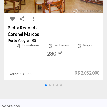
Pedra Redonda
Coronel Marcos
Porto Alegre - RS
4
3
3
Dormitórios
Banheiros
Vagas
280
m²
R$ 2.052.000
Código:
131348
Sobre nós