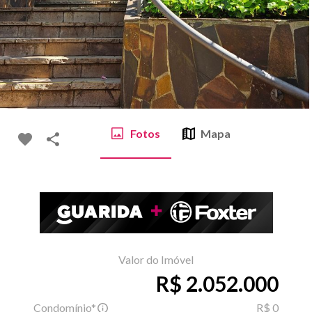
Fotos
Mapa
Valor do Imóvel
R$ 2.052.000
Condomínio*
R$ 0