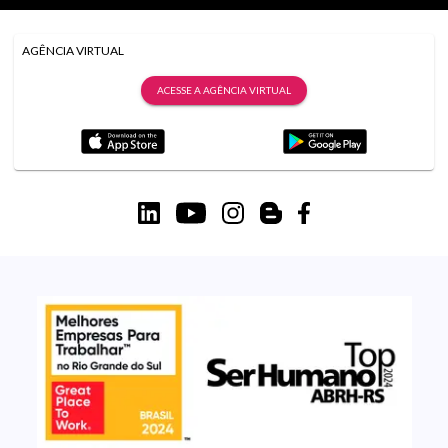
AGÊNCIA VIRTUAL
ACESSE A AGÊNCIA VIRTUAL