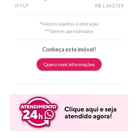
IPTU*
R$ 1.143.719
*Valores sujeitos à alteração
**Valores aproximados
Conheça este imóvel!
Quero mais informações