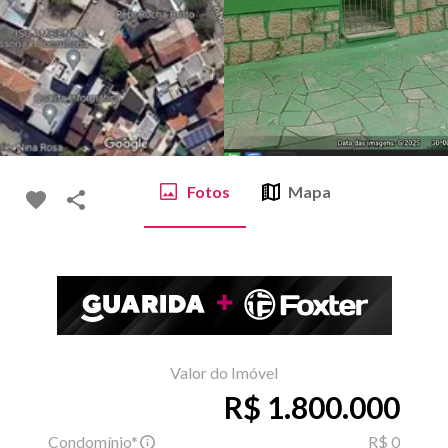
Fotos
Mapa
Valor do Imóvel
R$ 1.800.000
Condomínio*
R$ 0