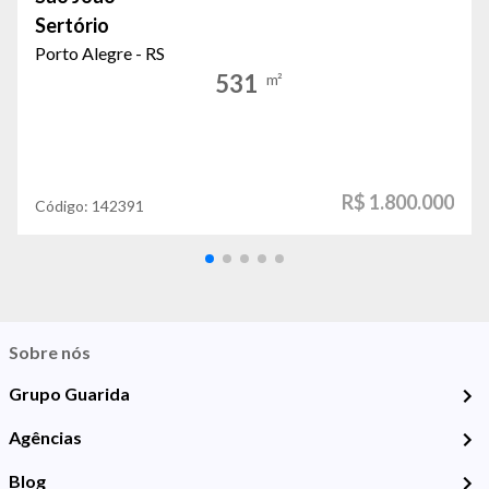
Sertório
Porto Alegre - RS
531
m²
R$ 1.800.000
Código:
142391
Sobre nós
Grupo Guarida
Agências
Blog