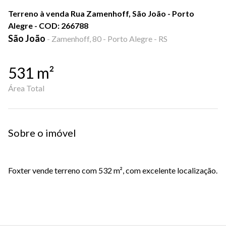
Terreno à venda Rua Zamenhoff, São João - Porto
Alegre - COD: 266788
São João
-
Zamenhoff, 80 - Porto Alegre - RS
531
m²
Área Total
Sobre o imóvel
Foxter vende terreno com 532 m², com excelente localização.