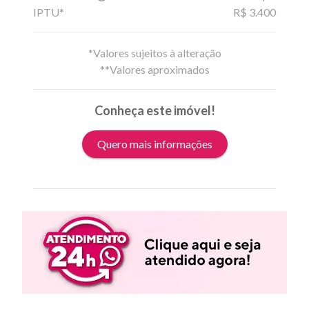
IPTU*
R$ 3.400
*Valores sujeitos à alteração
**Valores aproximados
Conheça este imóvel!
Quero mais informações