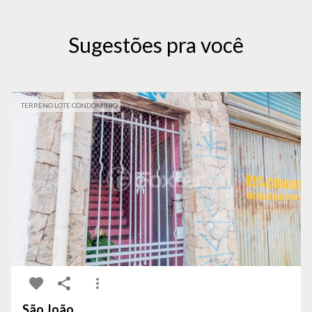
Sugestões pra você
TERRENO LOTE CONDOMINIO
São João