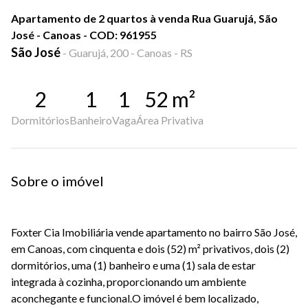
Apartamento de 2 quartos à venda Rua Guarujá, São
José - Canoas - COD: 961955
São José
-
Guarujá, 200 - Canoas - RS
2
1
1
52
m²
Dormitórios
Banheiro
Vaga
Área Privativa
Sobre o imóvel
Foxter Cia Imobiliária vende apartamento no bairro São José,
em Canoas, com cinquenta e dois (52) m² privativos, dois (2)
dormitórios, uma (1) banheiro e uma (1) sala de estar
integrada à cozinha, proporcionando um ambiente
aconchegante e funcional.O imóvel é bem localizado,