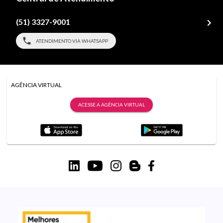
(51) 3327-9001
ATENDIMENTO VIA WHATSAPP
AGÊNCIA VIRTUAL
ACESSE A AGÊNCIA VIRTUAL