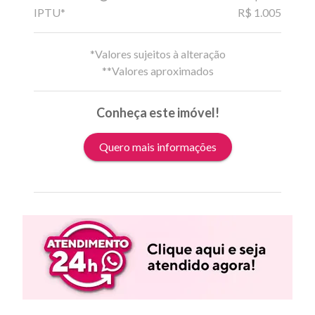
IPTU*
R$ 1.005
*Valores sujeitos à alteração
**Valores aproximados
Conheça este imóvel!
Quero mais informações