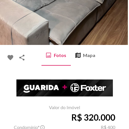
Fotos
Mapa
Valor do Imóvel
R$ 320.000
Condomínio*
R$ 400