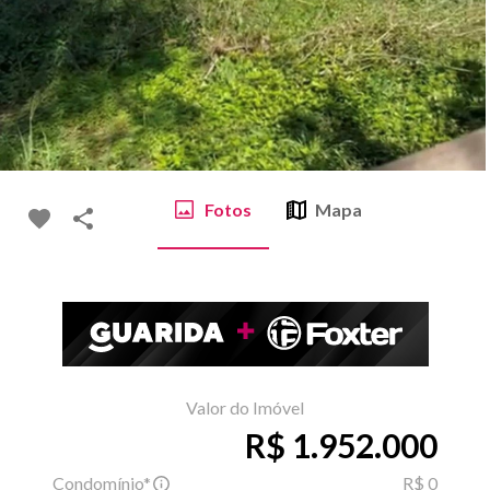
Fotos
Mapa
Valor do Imóvel
R$ 1.952.000
Condomínio*
R$ 0