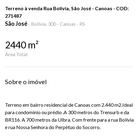
Terreno à venda Rua Bolívia, São José - Canoas - COD:
271487
São José
-
Bolívia, 300 - Canoas - RS
2440
m²
Área Total
Sobre o imóvel
Terreno em bairro residencial de Canoas com 2.440 m2.Ideal
para condominio ou prédio .A 300 metros do Trensurb e da
BR116. A 700 metros da Ulbra. Com frente para a rua Bolívia
e rua Nossa Senhora do Perpétuo do Socorro.