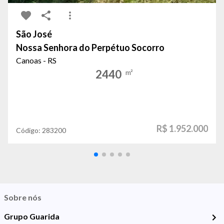
São José
Nossa Senhora do Perpétuo Socorro
Canoas - RS
2440
m²
R$ 1.952.000
Código:
283200
Sobre nós
Grupo Guarida