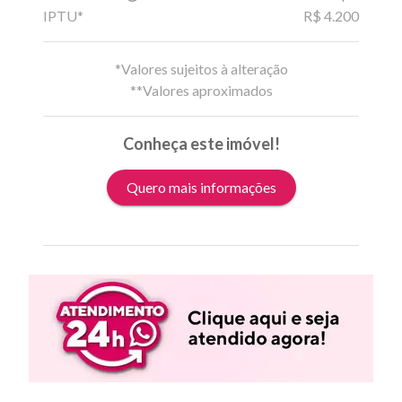
IPTU*
R$ 4.200
*Valores sujeitos à alteração
**Valores aproximados
Conheça este imóvel!
Quero mais informações