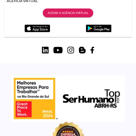
AGÊNCIA VIRTUAL
ACESSE A AGÊNCIA VIRTUAL