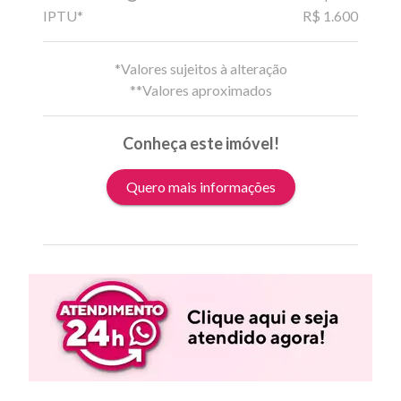
IPTU*
R$ 1.600
*Valores sujeitos à alteração
**Valores aproximados
Conheça este imóvel!
Quero mais informações