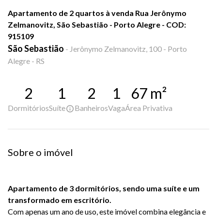
Apartamento de 2 quartos à venda Rua Jerônymo
Zelmanovitz, São Sebastião - Porto Alegre - COD:
915109
São Sebastião
-
Jerônymo Zelmanovitz, 100 - Porto
Alegre - RS
2
1
2
1
67
m²
Dormitórios
Suíte
Banheiros
Vaga
Área Privativa
Sobre o imóvel
Apartamento de 3 dormitórios, sendo uma suíte e um
transformado em escritório.
Com apenas um ano de uso, este imóvel combina elegância e