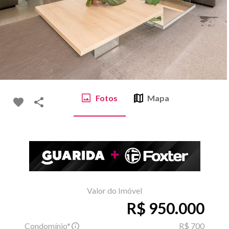
Fotos
Mapa
Valor do Imóvel
R$ 950.000
Condomínio*
R$ 700