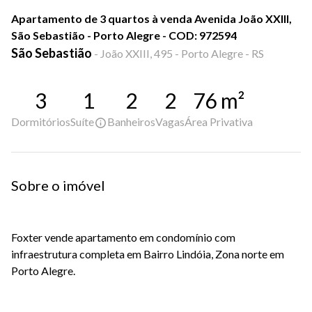
Apartamento de 3 quartos à venda Avenida João XXIII,
São Sebastião - Porto Alegre - COD: 972594
São Sebastião
-
João XXIII, 495 - Porto Alegre - RS
3
1
2
2
76
m²
Dormitórios
Suíte
Banheiros
Vagas
Área Privativa
Sobre o imóvel
Foxter vende apartamento em condomínio com
infraestrutura completa em Bairro Lindóia, Zona norte em
Porto Alegre.