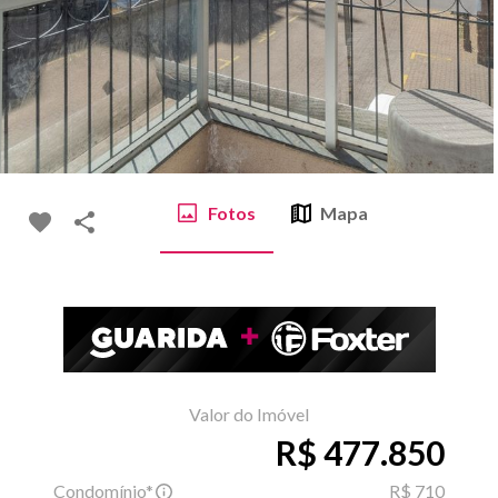
Fotos
Mapa
Valor do Imóvel
R$ 477.850
Condomínio*
R$ 710