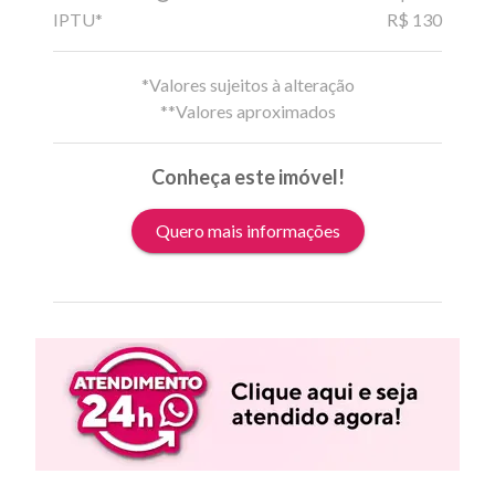
IPTU*
R$ 130
*Valores sujeitos à alteração
**Valores aproximados
Conheça este imóvel!
Quero mais informações