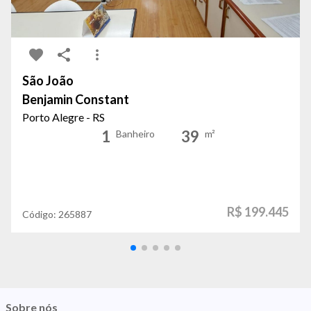
São João
Benjamin Constant
Porto Alegre - RS
1
39
Banheiro
m²
R$ 199.445
Código:
265887
Sobre nós