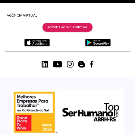
AGÊNCIA VIRTUAL
ACESSE A AGÊNCIA VIRTUAL