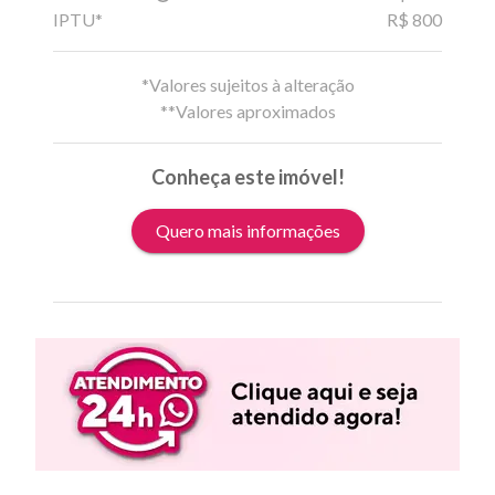
IPTU*
R$ 800
*Valores sujeitos à alteração
**Valores aproximados
Conheça este imóvel!
Quero mais informações