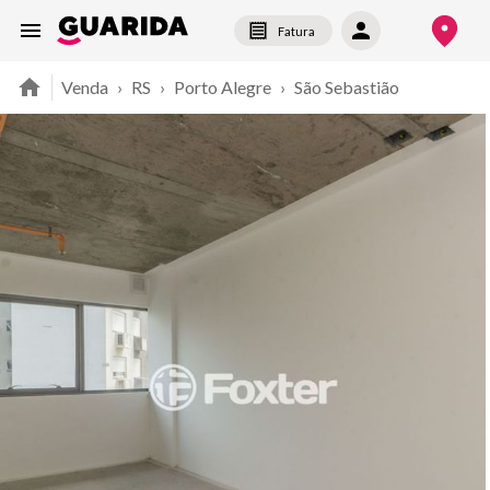
Fatura
Venda
›
RS
›
Porto Alegre
›
São Sebastião