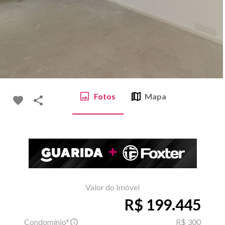
Fotos
Mapa
Valor do Imóvel
R$ 199.445
Condomínio*
R$ 300