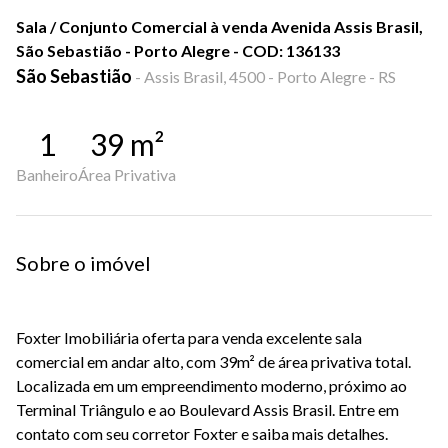
Sala / Conjunto Comercial à venda Avenida Assis Brasil,
São Sebastião - Porto Alegre - COD: 136133
São Sebastião
-
Assis Brasil, 4500 - Porto Alegre - RS
1
39
m²
Banheiro
Área Privativa
Sobre o imóvel
Foxter Imobiliária oferta para venda excelente sala
comercial em andar alto, com 39m² de área privativa total.
Localizada em um empreendimento moderno, próximo ao
Terminal Triângulo e ao Boulevard Assis Brasil. Entre em
contato com seu corretor Foxter e saiba mais detalhes.