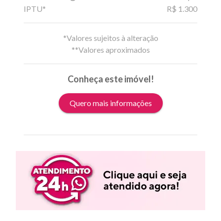
IPTU*
R$ 1.300
*Valores sujeitos à alteração
**Valores aproximados
Conheça este imóvel!
Quero mais informações