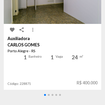
Auxiliadora
CARLOS GOMES
Porto Alegre - RS
1
1
24
Banheiro
Vaga
m²
R$ 400.000
Código:
228871