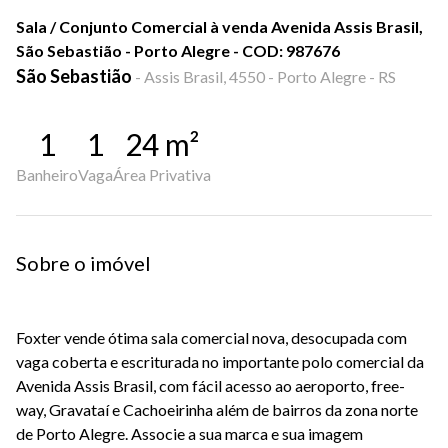
Sala / Conjunto Comercial à venda Avenida Assis Brasil,
São Sebastião - Porto Alegre - COD: 987676
São Sebastião
-
Assis Brasil, 4550 - Porto Alegre - RS
1
1
24
m²
Banheiro
Vaga
Área Privativa
Sobre o imóvel
Foxter vende ótima sala comercial nova, desocupada com
vaga coberta e escriturada no importante polo comercial da
Avenida Assis Brasil, com fácil acesso ao aeroporto, free-
way, Gravataí e Cachoeirinha além de bairros da zona norte
de Porto Alegre. Associe a sua marca e sua imagem