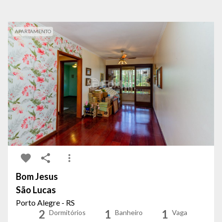
APARTAMENTO
Bom Jesus
São Lucas
Porto Alegre - RS
2
1
1
Dormitórios
Banheiro
Vaga