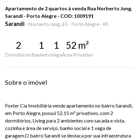
Apartamento de 2 quartos à venda Rua Norberto Jung,
Sarandi - Porto Alegre - COD: 1009191
Sarandi
-
Norberto Jung, 65 - Porto Alegre - RS
2
1
1
52
m²
Dormitórios
Banheiro
Vaga
Área Privativa
Sobre o imóvel
Foxter Cia Imobiliária vende apartamento no bairro Sarandi,
em Porto Alegre, possui 52.15 m² privativos, com 2
dormitórios, Living para 2 ambientes com sacada e vista,
cozinha e área de serviço, banho social e 1 vaga de
garagem.O bairro Sarandi se destaca por sua infraestrutura