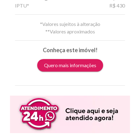
IPTU*
R$ 430
*Valores sujeitos à alteração
**Valores aproximados
Conheça este imóvel!
Quero mais informações