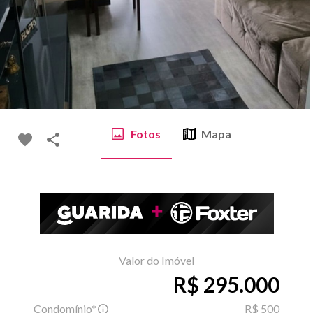
Fotos
Mapa
Valor do Imóvel
R$ 295.000
Condomínio*
R$ 500