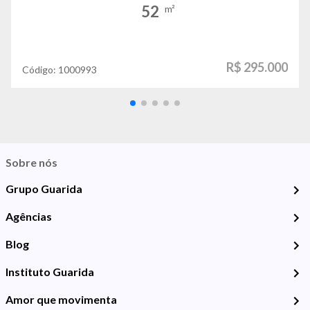
52
m²
R$ 295.000
Código:
1000993
Sobre nós
Grupo Guarida
Agências
Blog
Instituto Guarida
Amor que movimenta