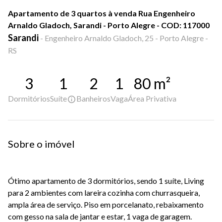
Apartamento de 3 quartos à venda Rua Engenheiro
Arnaldo Gladoch, Sarandi - Porto Alegre - COD: 117000
Sarandi
-
Engenheiro Arnaldo Gladoch, 25 - Porto Alegre -
RS
3
1
2
1
80
m²
Dormitórios
Suíte
Banheiros
Vaga
Área Privativa
Sobre o imóvel
Ótimo apartamento de 3 dormitórios, sendo 1 suíte, Living
para 2 ambientes com lareira cozinha com churrasqueira,
ampla área de serviço. Piso em porcelanato, rebaixamento
com gesso na sala de jantar e estar, 1 vaga de garagem.