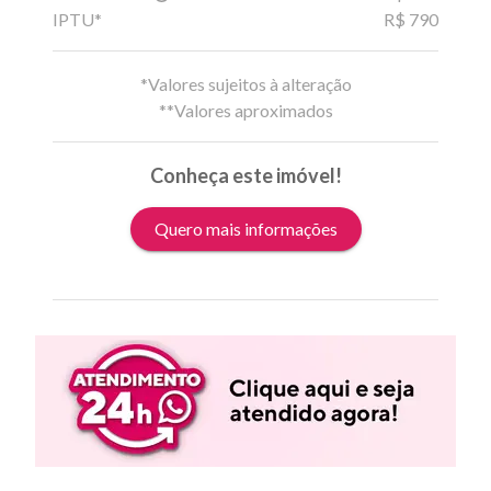
IPTU*
R$ 790
*Valores sujeitos à alteração
**Valores aproximados
Conheça este imóvel!
Quero mais informações