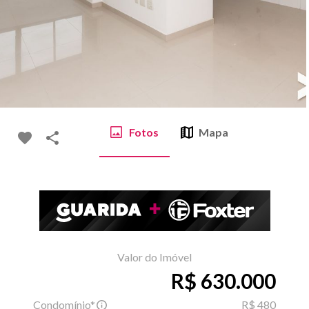
Fotos
Mapa
Valor do Imóvel
R$ 630.000
Condomínio*
R$ 480