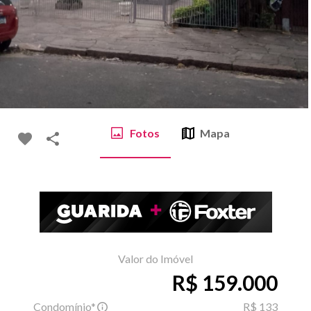
Fotos
Mapa
Valor do Imóvel
R$ 159.000
Condomínio*
R$ 133