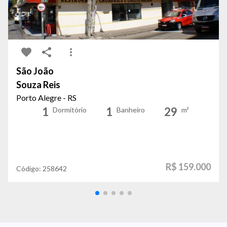
São João
Souza Reis
Porto Alegre - RS
1
1
29
Dormitório
Banheiro
m²
R$ 159.000
Código:
258642