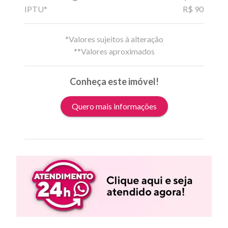
IPTU*
R$ 90
*Valores sujeitos à alteração
**Valores aproximados
Conheça este imóvel!
Quero mais informações