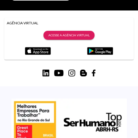
AGÊNCIA VIRTUAL
ACESSE A AGÊNCIA VIRTUAL