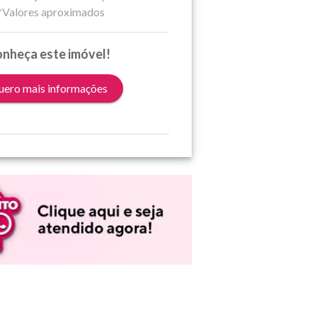
*Valores aproximados
nheça este imóvel!
ero mais informações