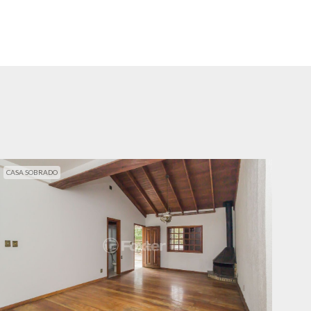
CASA SOBRADO
CAS