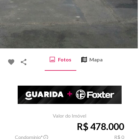
Fotos
Mapa
Valor do Imóvel
R$ 478.000
Condomínio*
R$ 0