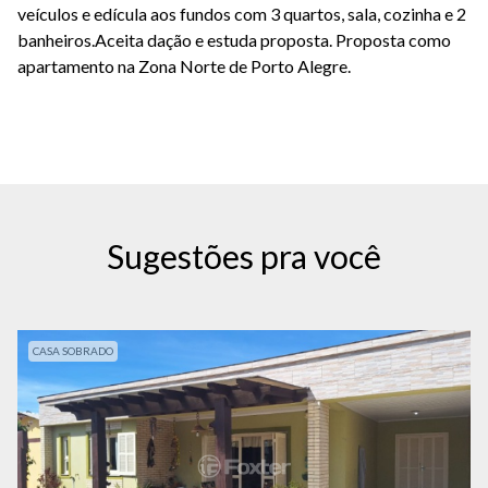
veículos e edícula aos fundos com 3 quartos, sala, cozinha e 2
banheiros.Aceita dação e estuda proposta. Proposta como
apartamento na Zona Norte de Porto Alegre.
Sugestões pra você
CASA SOBRADO