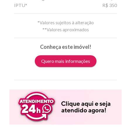
IPTU*
R$ 350
*Valores sujeitos à alteração
**Valores aproximados
Conheça este imóvel!
Quero mais informações