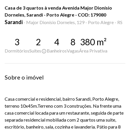
Casa de 3 quartos à venda Avenida Major Dionísio
Dorneles, Sarandi - Porto Alegre - COD: 179080
Sarandi
-
Major Dionísio Dorneles, 129 - Porto Alegre - RS
3
2
4
8
380
m²
Dormitórios
Suítes
Banheiros
Vagas
Área Privativa
Sobre o imóvel
Casa comercial e residencial, bairro Sarandi, Porto Alegre,
terreno 10x45m.Terreno com 3 construções. Na frente uma
casa comercial locada para um restaurante, seguida de parte
separada residencial mobiliada com 2 quartos uma suite,
escritório, banheiro, sala, cozinha e lavanderia. Pátio para 8