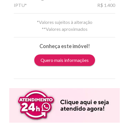
IPTU*
R$ 1.400
*Valores sujeitos à alteração
**Valores aproximados
Conheça este imóvel!
Quero mais informações