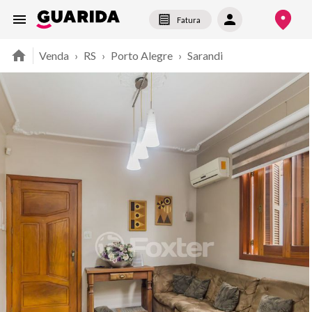
Fatura
Venda
›
RS
›
Porto Alegre
›
Sarandi