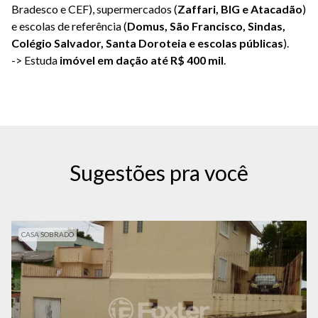
Bradesco e CEF), supermercados (
Zaffari, BIG e Atacadão
)
e escolas de referência (
Domus, São Francisco, Sindas,
Colégio Salvador, Santa Doroteia e escolas públicas
).
-> Estuda
imóvel em dação até R$ 400 mil
.
Sugestões pra você
CASA SOBRADO