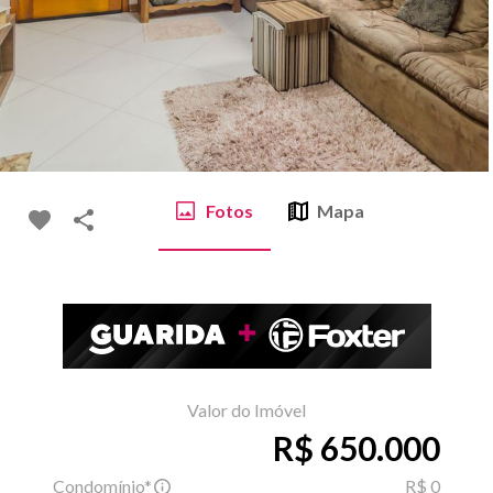
Fotos
Mapa
Valor do Imóvel
R$ 650.000
Condomínio*
R$ 0