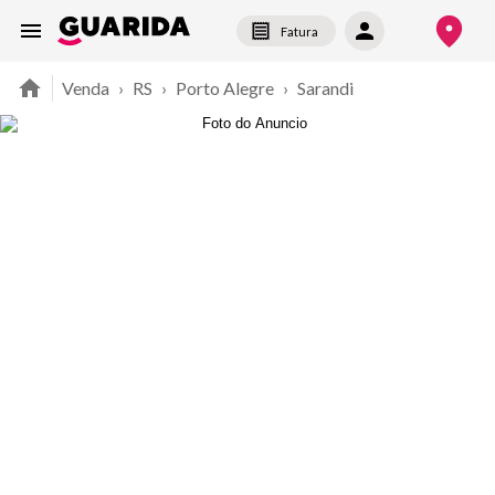
Fatura
Venda
›
RS
›
Porto Alegre
›
Sarandi