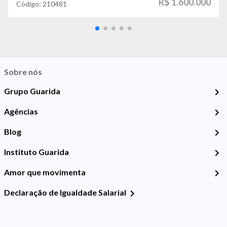
R$ 1.600.000
Código:
210481
Sobre nós
Grupo Guarida
Agências
Blog
Instituto Guarida
Amor que movimenta
Declaração de Igualdade Salarial