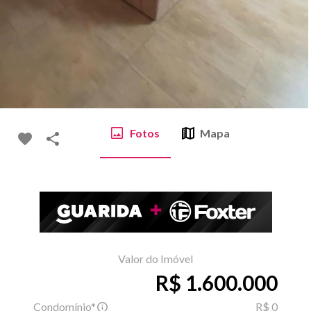
Fotos
Mapa
Valor do Imóvel
R$ 1.600.000
Condomínio*
R$ 0