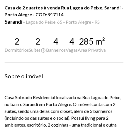
Casa de 2 quartos à venda Rua Lagoa do Peixe, Sarandi -
Porto Alegre - COD: 917114
Sarandi
-
Lagoa do Peixe, 65 - Porto Alegre - RS
2
2
4
4
285
m²
Dormitórios
Suítes
Banheiros
Vagas
Área Privativa
Sobre o imóvel
Casa Sobrado Residencial localizada na Rua Lagoa do Peixe,
no bairro Sarandi em Porto Alegre. O imóvel conta com 2
suítes, sendo uma delas com closet, além de 3 banheiros
(incluindo os das suítes e o social). Possui living para 2
ambientes, escritório, 2 cozinhas - uma tradicional e outra