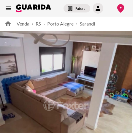
Fatura
Venda
›
RS
›
Porto Alegre
›
Sarandi