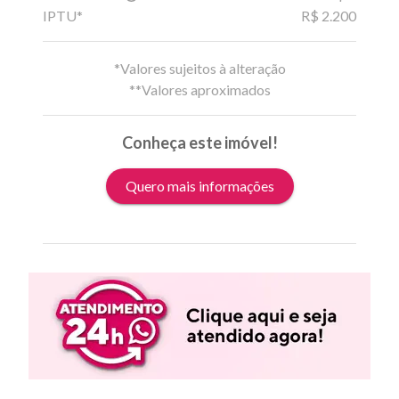
IPTU*
R$ 2.200
*Valores sujeitos à alteração
**Valores aproximados
Conheça este imóvel!
Quero mais informações