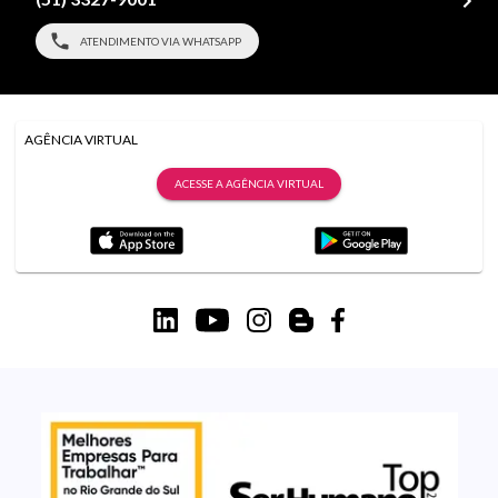
ATENDIMENTO VIA WHATSAPP
AGÊNCIA VIRTUAL
ACESSE A AGÊNCIA VIRTUAL