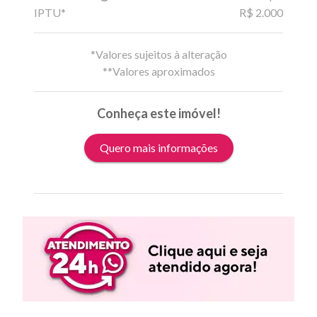
IPTU*
R$ 2.000
*Valores sujeitos à alteração
**Valores aproximados
Conheça este imóvel!
Quero mais informações