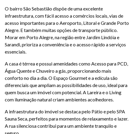
O bairro São Sebastião dispõe de uma excelente
infraestrutura, com fácil acesso a comércios locais, vias de
acesso importantes para o Aeroporto, Litoral e Grande Porto
Alegre. E também muitas opções de transporte público.
Morar em Porto Alegre, na região entre Jardim Lindóia e
Sarandi, prioriza a conveniência e o acesso rápido a serviços
essenciais.
A casa é térrea e possui amenidades como Acesso para PCD,
Água Quente e Chuveiro a gás, proporcionando mais
conforto no dia a dia. O Espaço Gourmet e a edícula são
diferenciais que ampliam as possibilidades de uso, ideal para
quem busca um imóvel com potencial. A Lareira e o Living
com iluminação natural criam ambientes acolhedores.
A infraestrutura do imóvel se destaca pelo Pátio e pelo SPA
Sauna Seca, perfeitos para momentos de relaxamento e lazer.
A rua silenciosa contribui para um ambiente tranquilo e
seguro.