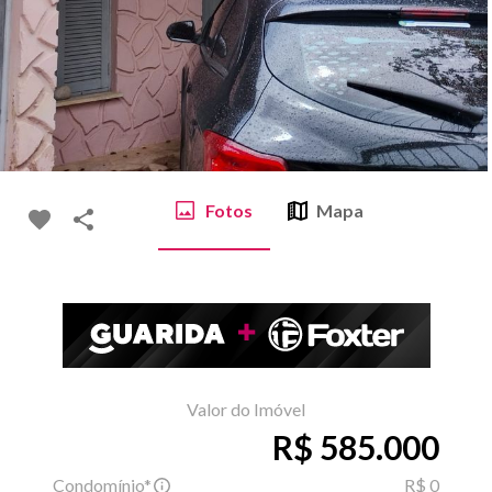
Fotos
Mapa
Valor do Imóvel
R$ 585.000
Condomínio*
R$ 0