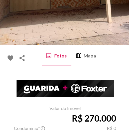
Fotos
Mapa
Valor do Imóvel
R$ 270.000
Condomínio*
R$ 0