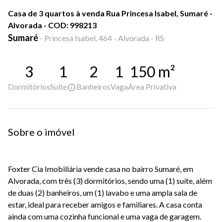
Casa de 3 quartos à venda Rua Princesa Isabel, Sumaré -
Alvorada - COD: 998213
Sumaré
-
Princesa Isabel, 464 - Alvorada - RS
3
1
2
1
150
m²
Dormitórios
Suíte
Banheiros
Vaga
Área Privativa
Sobre o imóvel
Foxter Cia Imobiliária vende casa no bairro Sumaré, em
Alvorada, com três (3) dormitórios, sendo uma (1) suíte, além
de duas (2) banheiros, um (1) lavabo e uma ampla sala de
estar, ideal para receber amigos e familiares. A casa conta
ainda com uma cozinha funcional e uma vaga de garagem.