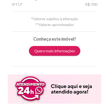
IPTU*
R$ 700
*Valores sujeitos à alteração
**Valores aproximados
Conheça este imóvel!
Quero mais informações