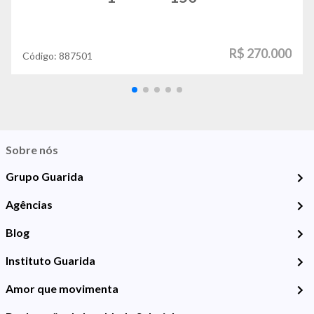
R$ 270.000
Código:
887501
Sobre nós
Grupo Guarida
Agências
Blog
Instituto Guarida
Amor que movimenta