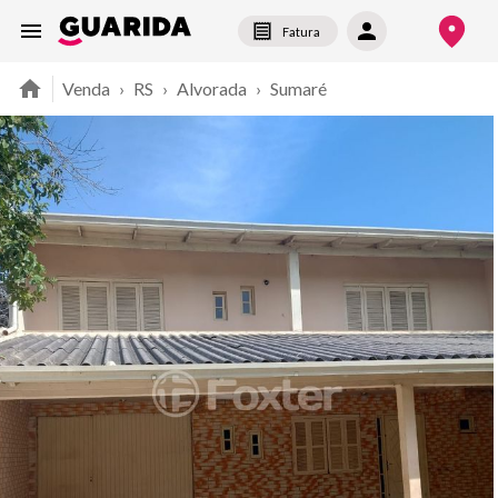
Fatura
Venda
›
RS
›
Alvorada
›
Sumaré