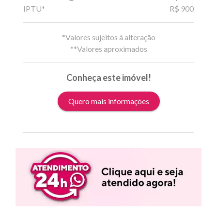
IPTU*
R$ 900
*Valores sujeitos à alteração
**Valores aproximados
Conheça este imóvel!
Quero mais informações