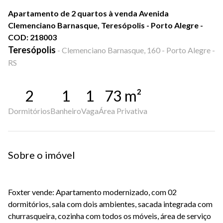
Apartamento de 2 quartos à venda Avenida
Clemenciano Barnasque, Teresópolis - Porto Alegre -
COD: 218003
Teresópolis
-
Clemenciano Barnasque, 160 - Porto Alegre -
RS
2
1
1
73
m²
Dormitórios
Banheiro
Vaga
Área Privativa
Sobre o imóvel
Foxter vende: Apartamento modernizado, com 02
dormitórios, sala com dois ambientes, sacada integrada com
churrasqueira, cozinha com todos os móveis, área de serviço