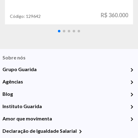
R$ 360.000
Código:
129642
Sobre nós
Grupo Guarida
Agências
Blog
Instituto Guarida
Amor que movimenta
Declaração de Igualdade Salarial