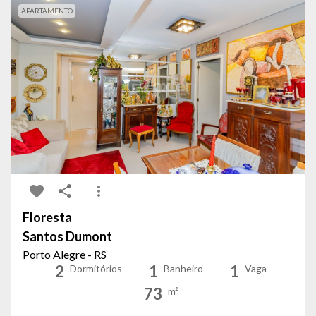
APARTAMENTO
Floresta
Santos Dumont
Porto Alegre - RS
2
1
1
Dormitórios
Banheiro
Vaga
73
m²