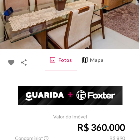
Fotos
Mapa
Valor do Imóvel
R$ 360.000
Condomínio*
R$ 890