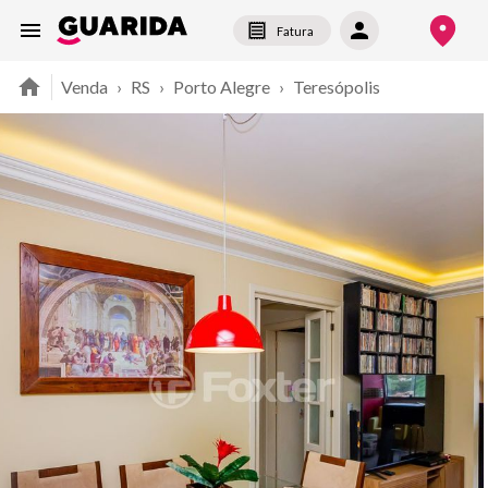
Fatura
Venda
›
RS
›
Porto Alegre
›
Teresópolis