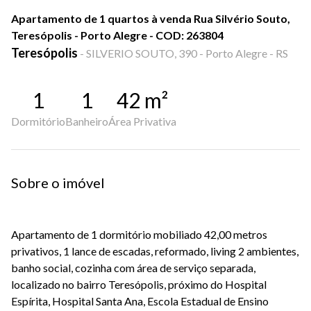
Apartamento de 1 quartos à venda Rua Silvério Souto,
Teresópolis - Porto Alegre - COD: 263804
Teresópolis
-
SILVERIO SOUTO, 390 - Porto Alegre - RS
1
1
42
m²
Dormitório
Banheiro
Área Privativa
Sobre o imóvel
Apartamento de 1 dormitório mobiliado 42,00 metros
privativos, 1 lance de escadas, reformado, living 2 ambientes,
banho social, cozinha com área de serviço separada,
localizado no bairro Teresópolis, próximo do Hospital
Espírita, Hospital Santa Ana, Escola Estadual de Ensino