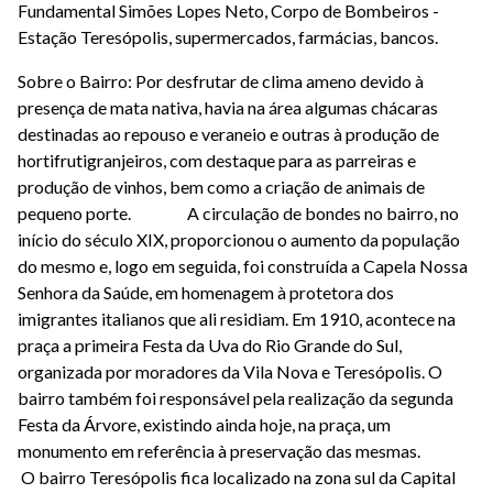
Fundamental Simões Lopes Neto, Corpo de Bombeiros -
Estação Teresópolis, supermercados, farmácias, bancos.
Sobre o Bairro: Por desfrutar de clima ameno devido à
presença de mata nativa, havia na área algumas chácaras
destinadas ao repouso e veraneio e outras à produção de
hortifrutigranjeiros, com destaque para as parreiras e
produção de vinhos, bem como a criação de animais de
pequeno porte. A circulação de bondes no bairro, no
início do século XIX, proporcionou o aumento da população
do mesmo e, logo em seguida, foi construída a Capela Nossa
Senhora da Saúde, em homenagem à protetora dos
imigrantes italianos que ali residiam. Em 1910, acontece na
praça a primeira Festa da Uva do Rio Grande do Sul,
organizada por moradores da Vila Nova e Teresópolis. O
bairro também foi responsável pela realização da segunda
Festa da Árvore, existindo ainda hoje, na praça, um
monumento em referência à preservação das mesmas.
O bairro Teresópolis fica localizado na zona sul da Capital