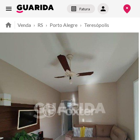
Fatura
Venda
›
RS
›
Porto Alegre
›
Teresópolis