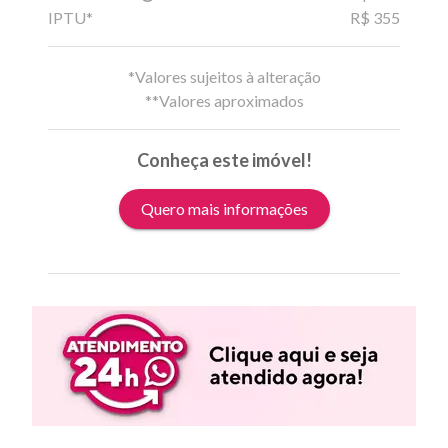
IPTU*
R$ 355
*Valores sujeitos à alteração
**Valores aproximados
Conheça este imóvel!
Quero mais informações