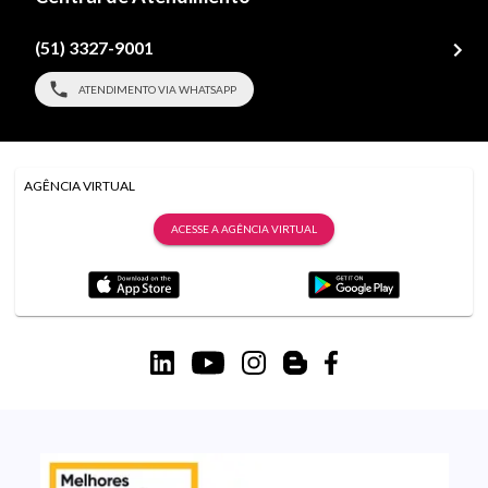
(51) 3327-9001
ATENDIMENTO VIA WHATSAPP
AGÊNCIA VIRTUAL
ACESSE A AGÊNCIA VIRTUAL