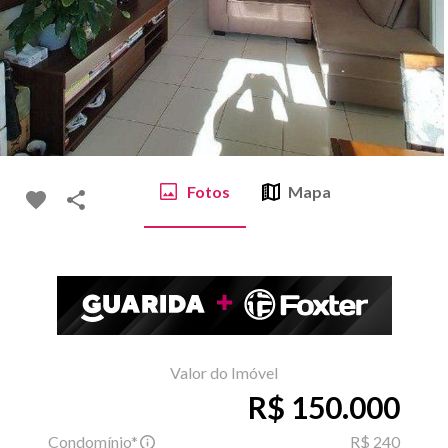
Fotos
Mapa
Valor do Imóvel
R$ 150.000
Condomínio*
R$ 240