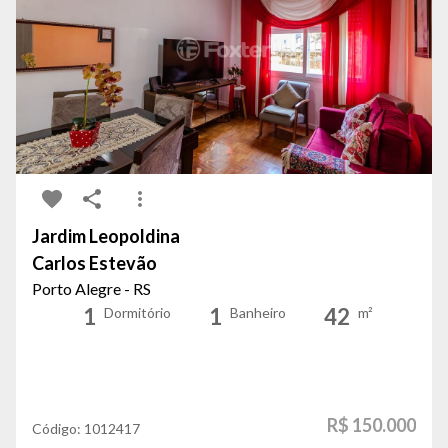
Jardim Leopoldina
Carlos Estevão
Porto Alegre - RS
1
1
42
Dormitório
Banheiro
m²
R$ 150.000
Código:
1012417