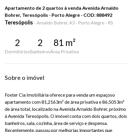
Apartamento de 2 quartos à venda Avenida Arnaldo
Bohrer, Teresópolis - Porto Alegre - COD: 888492
Teresópolis
-
Arnaldo Bohrer, 43 - Porto Alegre - RS
2
2
81
m²
Dormitórios
Banheiros
Área Privativa
Sobre o imóvel
Foxter Cia Imobiliária oferece para venda um espaçoso
apartamento com 81,2163m² de área privativa e 86,5053m²
de área total, localizado na Avenida Arnaldo Bohrer, próximo
à Avenida Teresópolis. O imóvel conta com dois quartos, dois
banheiros, sala, cozinha, área de serviço e despensa.
Recentemente, passou por melhorias importantes que