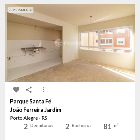
APARTAMENTO
Parque Santa Fé
João Ferreira Jardim
Porto Alegre - RS
2
2
81
Dormitórios
Banheiros
m²