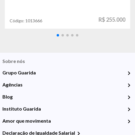
R$ 255.000
Código:
1013666
Sobre nós
Grupo Guarida
Agências
Blog
Instituto Guarida
Amor que movimenta
Declaração de Igualdade Salarial