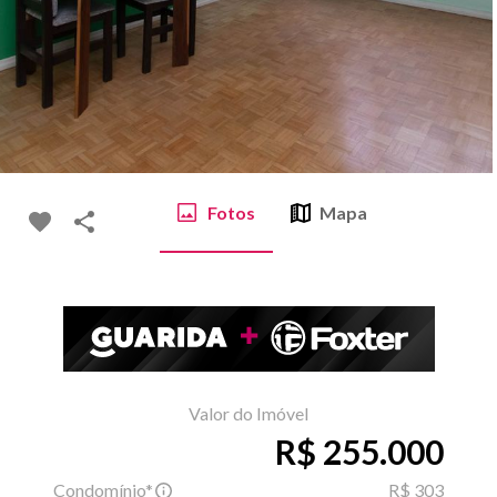
Fotos
Mapa
Valor do Imóvel
R$ 255.000
Condomínio*
R$ 303