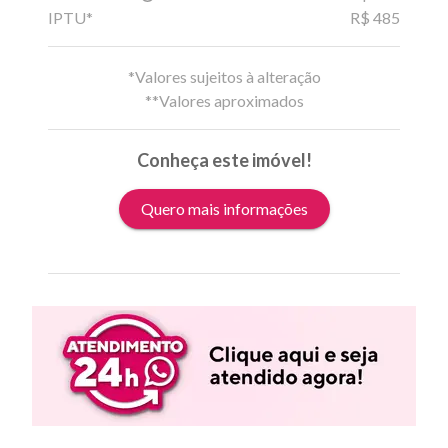
IPTU*
R$ 485
*Valores sujeitos à alteração
**Valores aproximados
Conheça este imóvel!
Quero mais informações