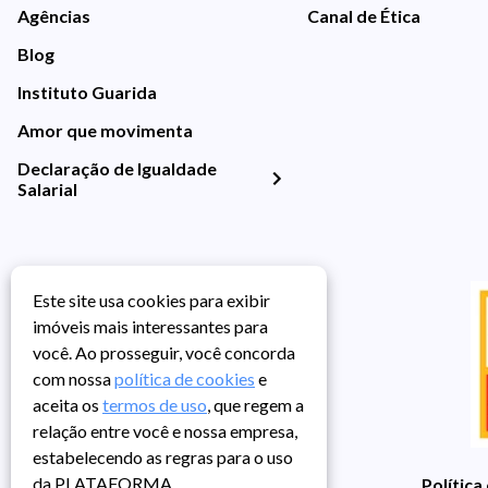
Agências
Canal de Ética
Blog
Instituto Guarida
Amor que movimenta
Declaração de Igualdade
Salarial
Este site usa cookies para exibir
imóveis mais interessantes para
você. Ao prosseguir, você concorda
com nossa
política de cookies
e
aceita os
termos de uso
, que regem a
relação entre você e nossa empresa,
estabelecendo as regras para o uso
da PLATAFORMA.
Política