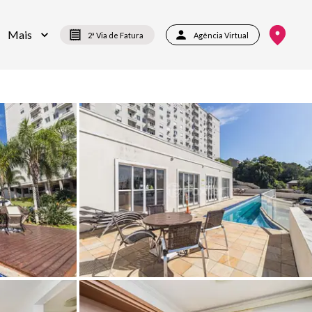
Mais
2ª Via de Fatura
Agência Virtual