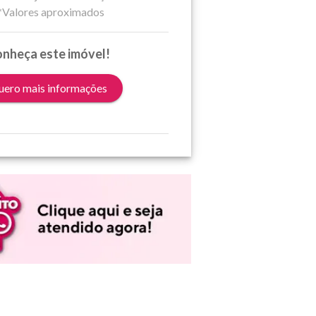
*Valores aproximados
nheça este imóvel!
ero mais informações