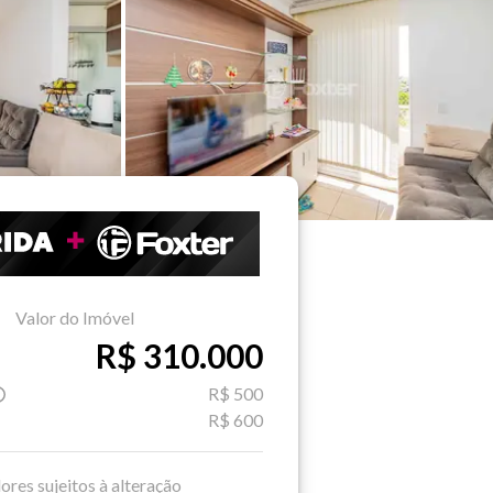
Valor do Imóvel
R$ 310.000
R$ 500
R$ 600
ores sujeitos à alteração