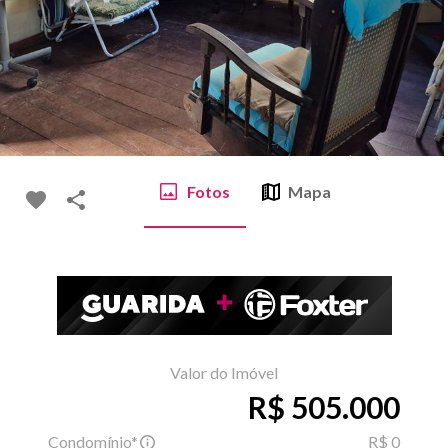
Fotos
Mapa
Valor do Imóvel
R$ 505.000
Condomínio*
R$ 0