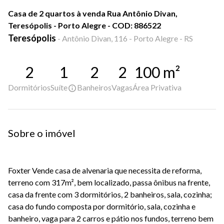
Casa de 2 quartos à venda Rua Antônio Divan,
Teresópolis - Porto Alegre - COD: 886522
Teresópolis
-
Antônio Divan, 116 - Porto Alegre - RS
2
1
2
2
100
m²
Dormitórios
Suíte
Banheiros
Vagas
Área Privativa
Sobre o imóvel
Foxter Vende casa de alvenaria que necessita de reforma,
terreno com 317m², bem localizado, passa ônibus na frente,
casa da frente com 3 dormitórios, 2 banheiros, sala, cozinha;
casa do fundo composta por dormitório, sala, cozinha e
banheiro, vaga para 2 carros e pátio nos fundos, terreno bem