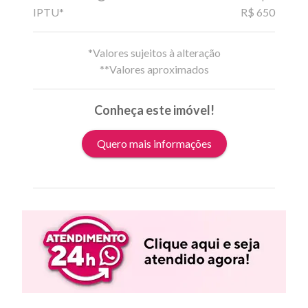
IPTU*
R$ 650
*Valores sujeitos à alteração
**Valores aproximados
Conheça este imóvel!
Quero mais informações