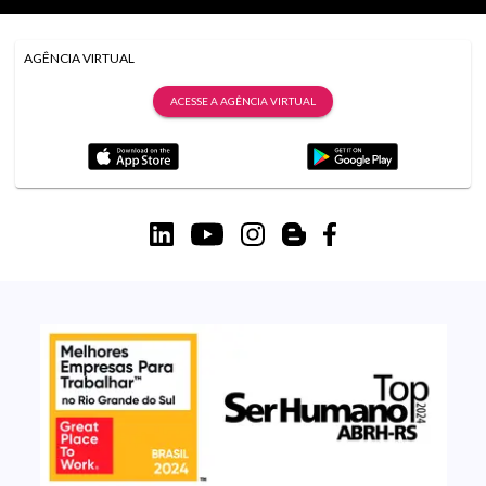
AGÊNCIA VIRTUAL
ACESSE A AGÊNCIA VIRTUAL