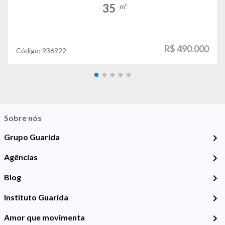
35
m²
R$ 490.000
Código:
936922
Sobre nós
Grupo Guarida
Agências
Blog
Instituto Guarida
Amor que movimenta