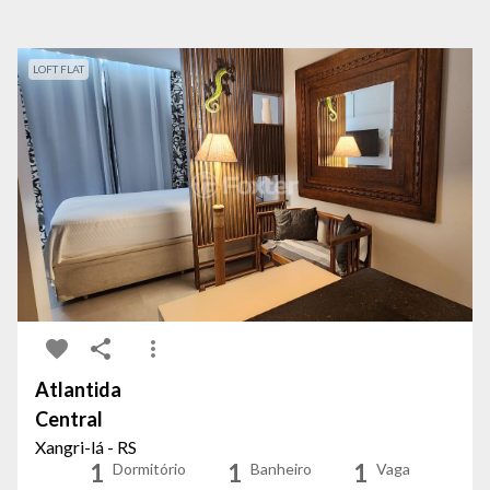
LOFT FLAT
Atlantida
Central
Xangri-lá - RS
1
1
1
Dormitório
Banheiro
Vaga