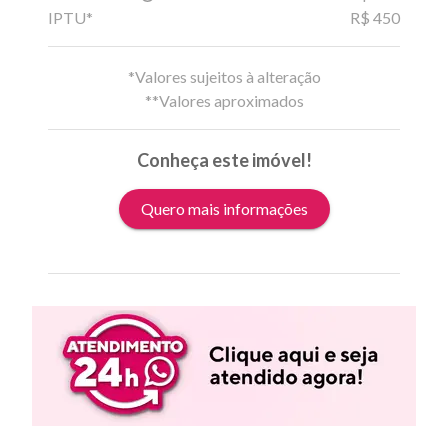
IPTU*
R$ 450
*Valores sujeitos à alteração
**Valores aproximados
Conheça este imóvel!
Quero mais informações