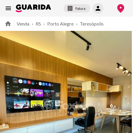
Fatura
Venda
›
RS
›
Porto Alegre
›
Teresópolis