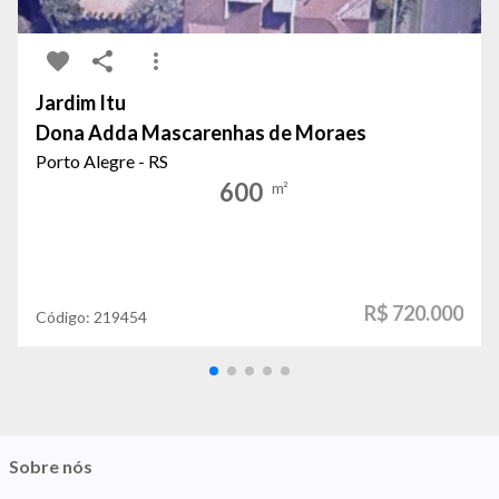
Jardim Itu
Dona Adda Mascarenhas de Moraes
Porto Alegre - RS
600
m²
R$ 720.000
Código:
219454
Sobre nós