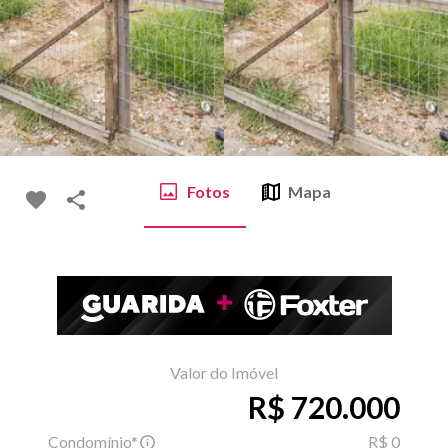
Fotos
Mapa
Valor do Imóvel
R$ 720.000
Condomínio*
R$ 0