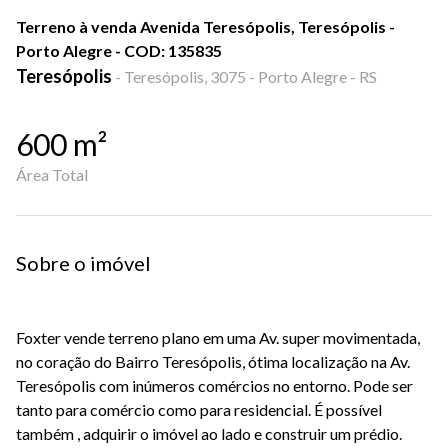
Terreno à venda Avenida Teresópolis, Teresópolis -
Porto Alegre - COD: 135835
Teresópolis
-
Teresópolis, 3075 - Porto Alegre - RS
600
m²
Área Total
Sobre o imóvel
Foxter vende terreno plano em uma Av. super movimentada,
no coração do Bairro Teresópolis, ótima localização na Av.
Teresópolis com inúmeros comércios no entorno. Pode ser
tanto para comércio como para residencial. É possível
também , adquirir o imóvel ao lado e construir um prédio.