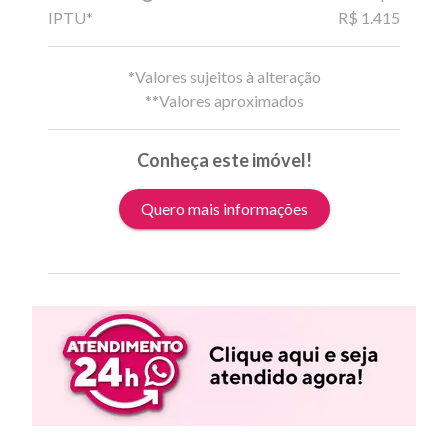
IPTU*
R$ 1.415
*Valores sujeitos à alteração
**Valores aproximados
Conheça este imóvel!
Quero mais informações