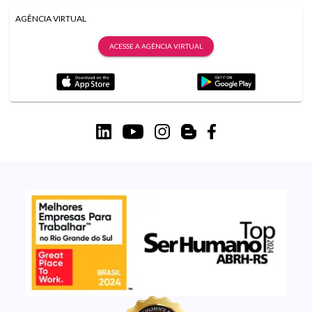
AGÊNCIA VIRTUAL
ACESSE A AGÊNCIA VIRTUAL