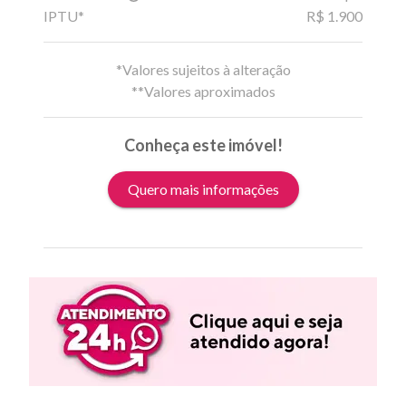
IPTU*
R$ 1.900
*Valores sujeitos à alteração
**Valores aproximados
Conheça este imóvel!
Quero mais informações