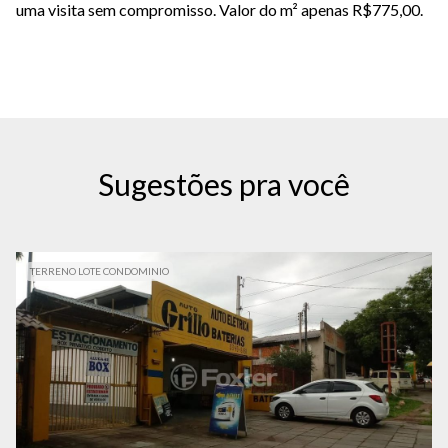
uma visita sem compromisso. Valor do m² apenas R$775,00.
Sugestões pra você
TERRENO LOTE CONDOMINIO