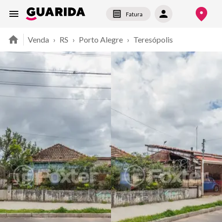
Fatura
Venda
›
RS
›
Porto Alegre
›
Teresópolis