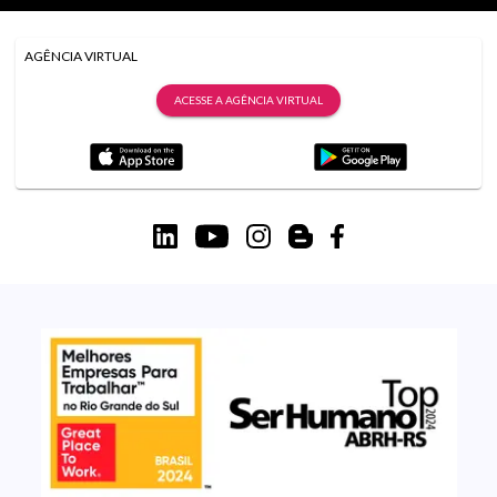
AGÊNCIA VIRTUAL
ACESSE A AGÊNCIA VIRTUAL