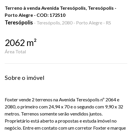
Terreno à venda Avenida Teresópolis, Teresópolis -
Porto Alegre - COD: 172510
Teresópolis
-
Teresópolis, 2080 - Porto Alegre - RS
2062
m²
Área Total
Sobre o imóvel
Foxter vende 2 terrenos na Avenida Teresópolis nº 2064 e
2080, o primeiro com 24,94 x 70 e o segundo com 9,90 x 32
metros. Terrenos somente serão vendidos juntos.
Proprietário está aberto a propostas e estuda imóvel no
negócio. Entre em contato com um corretor Foxter e marque