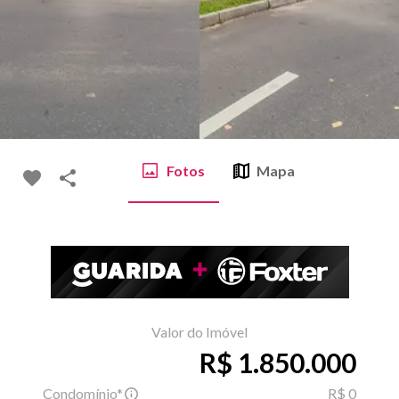
Fotos
Mapa
Valor do Imóvel
R$ 1.850.000
Condomínio*
R$ 0