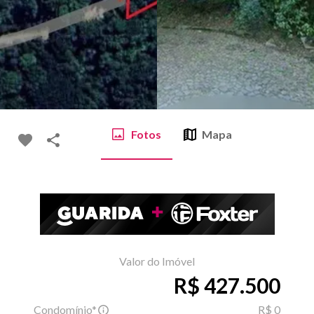
Fotos
Mapa
Valor do Imóvel
R$ 427.500
Condomínio*
R$ 0