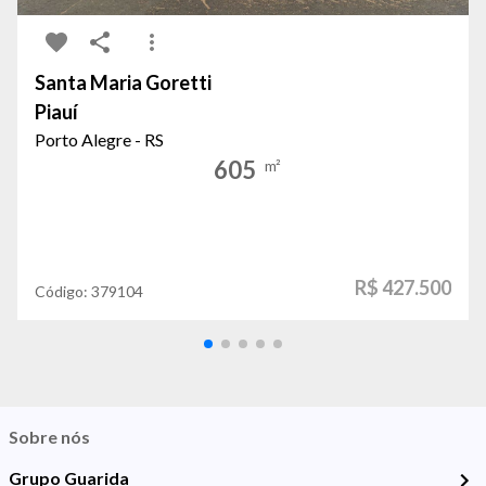
Santa Maria Goretti
Piauí
Porto Alegre - RS
605
m²
R$ 427.500
Código:
379104
Sobre nós
Grupo Guarida