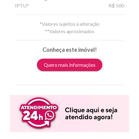
IPTU*
R$ 500
*Valores sujeitos à alteração
**Valores aproximados
Conheça este imóvel!
Quero mais informações