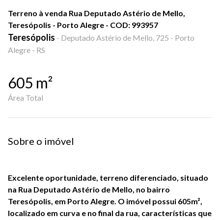
Terreno à venda Rua Deputado Astério de Mello,
Teresópolis - Porto Alegre - COD: 993957
Teresópolis
-
Deputado Astério de Mello, 725 - Porto
Alegre - RS
605
m²
Área Total
Sobre o imóvel
Excelente oportunidade, terreno diferenciado, situado 
na Rua Deputado Astério de Mello, no bairro 
Teresópolis, em Porto Alegre. O imóvel possui 605m², 
localizado em curva e no final da rua, características que 