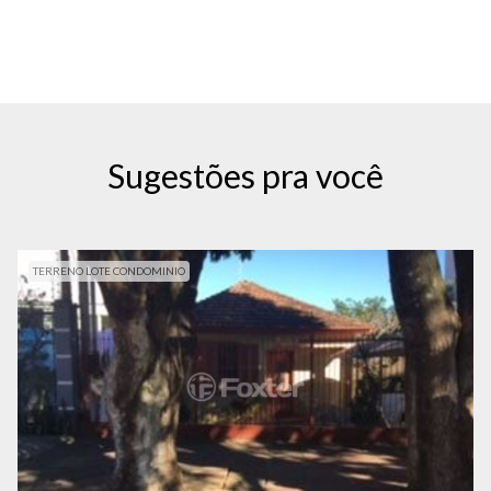
Sugestões pra você
TERRENO LOTE CONDOMINIO