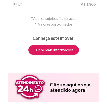
IPTU*
R$ 1.800
*Valores sujeitos à alteração
**Valores aproximados
Conheça este imóvel!
Quero mais informações