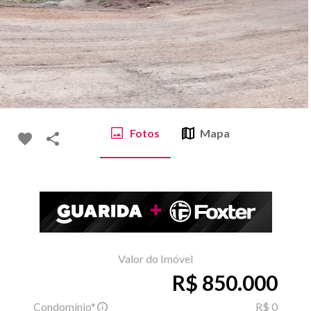
Fotos
Mapa
Valor do Imóvel
R$ 850.000
Condomínio*
R$ 0