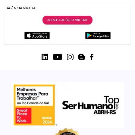
AGÊNCIA VIRTUAL
ACESSE A AGÊNCIA VIRTUAL