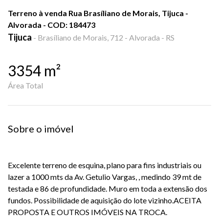
Terreno à venda Rua Brasíliano de Morais, Tijuca -
Alvorada - COD: 184473
Tijuca
-
Brasíliano de Morais, 712 - Alvorada - RS
3354
m²
Área Total
Sobre o imóvel
Excelente terreno de esquina, plano para fins industriais ou
lazer a 1000 mts da Av. Getulio Vargas, , medindo 39 mt de
testada e 86 de profundidade. Muro em toda a extensão dos
fundos. Possibilidade de aquisição do lote vizinho.ACEITA
PROPOSTA E OUTROS IMÓVEIS NA TROCA.