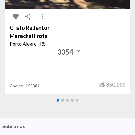
Cristo Redentor
Marechal Frota
Porto Alegre - RS
3354
m²
R$ 850.000
Código:
162382
Sobre nós