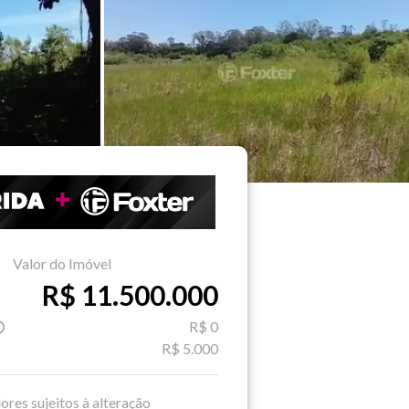
Valor do Imóvel
R$ 11.500.000
R$ 0
R$ 5.000
ores sujeitos à alteração