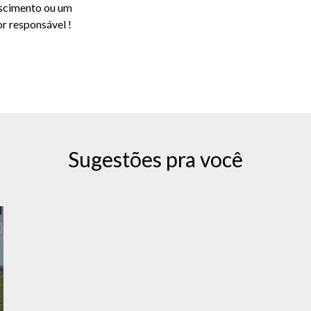
escimento ou um
r responsável !
Sugestões pra você