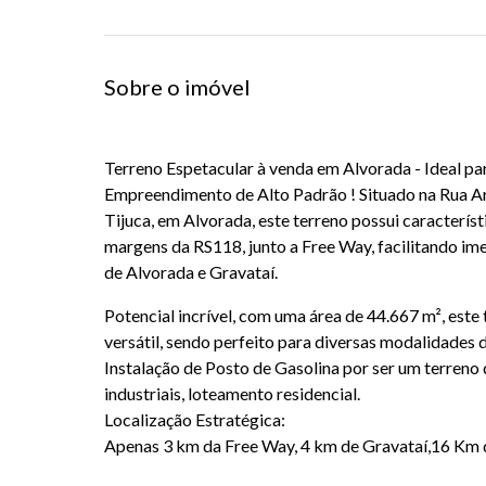
Sobre o imóvel
Terreno Espetacular à venda em Alvorada - Ideal pa
Empreendimento de Alto Padrão ! Situado na Rua Arn
Tijuca, em Alvorada, este terreno possui característ
margens da RS118, junto a Free Way, facilitando im
de Alvorada e Gravataí.
Potencial incrível, com uma área de 44.667 m², est
versátil, sendo perfeito para diversas modalidade
Instalação de Posto de Gasolina por ser um terreno 
industriais, loteamento residencial.
Localização Estratégica:
Apenas 3 km da Free Way, 4 km de Gravataí,16 Km 