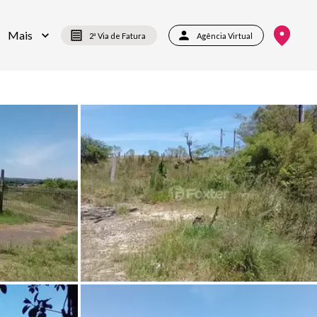
Mais
2ª Via de Fatura
Agência Virtual