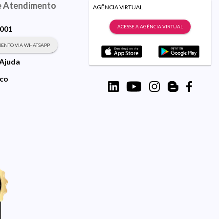
e Atendimento
AGÊNCIA VIRTUAL
ACESSE A AGÊNCIA VIRTUAL
9001
ENTO VIA WHATSAPP
 Ajuda
sco