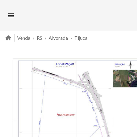
Venda
›
RS
›
Alvorada
›
Tijuca