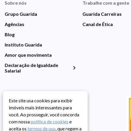
Sobre nós
Trabalhe com a gente
Grupo Guarida
Guarida Carreiras
Agências
Canal de Ética
Blog
Instituto Guarida
Amor que movimenta
Declaração de Igualdade
Salarial
Este site usa cookies para exibir
imóveis mais interessantes para
você. Ao prosseguir, você concorda
com nossa
política de cookies
e
aceita os
termos de uso
, que regem a