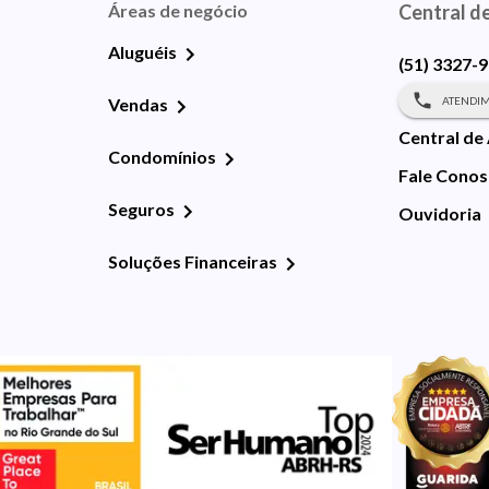
Áreas de negócio
Central d
Aluguéis
(51) 3327-
ATENDIM
Vendas
Central de
Condomínios
Fale Cono
Seguros
Ouvidoria
Soluções Financeiras