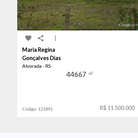
Maria Regina
Gonçalves Dias
Alvorada - RS
44667
m²
R$ 11.500.000
Código:
121891