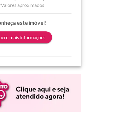
*Valores aproximados
nheça este imóvel!
ero mais informações