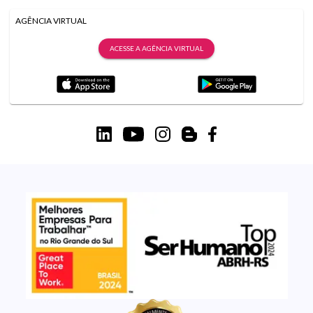
AGÊNCIA VIRTUAL
ACESSE A AGÊNCIA VIRTUAL