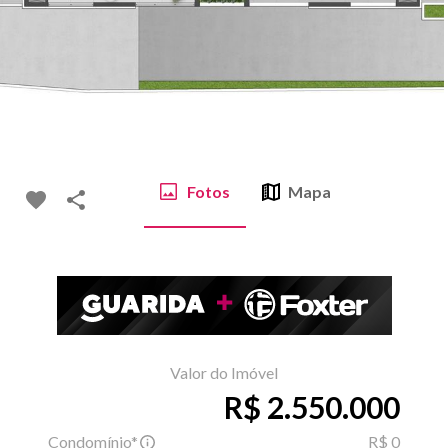
Fotos
Mapa
Valor do Imóvel
R$ 2.550.000
Condomínio*
R$ 0