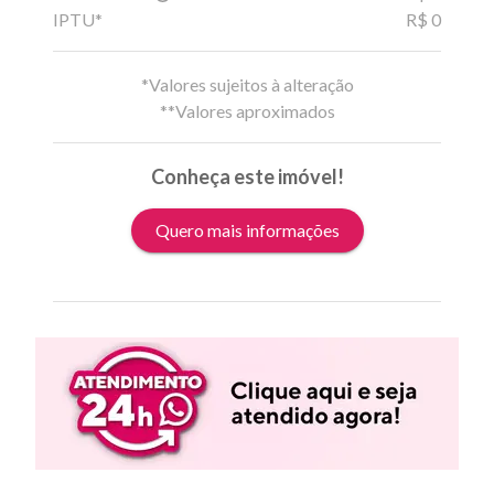
IPTU*
R$ 0
*Valores sujeitos à alteração
**Valores aproximados
Conheça este imóvel!
Quero mais informações