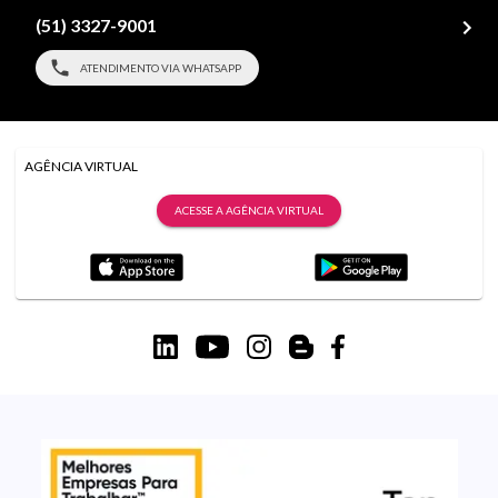
(51) 3327-9001
ATENDIMENTO VIA WHATSAPP
AGÊNCIA VIRTUAL
ACESSE A AGÊNCIA VIRTUAL