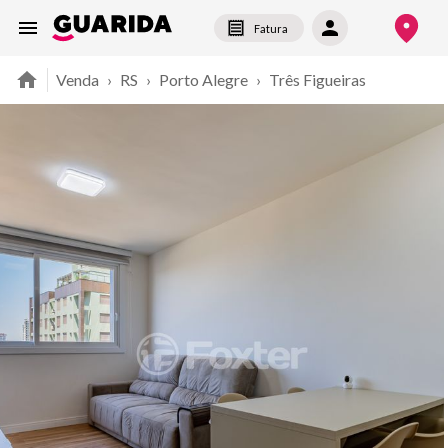
Fatura
Venda
›
RS
›
Porto Alegre
›
Três Figueiras