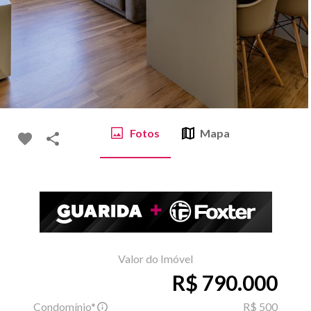
Fotos
Mapa
Valor do Imóvel
R$ 790.000
Condomínio*
R$ 500