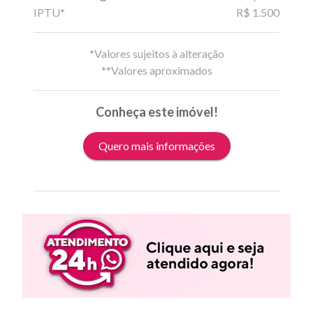
IPTU*
R$ 1.500
*Valores sujeitos à alteração
**Valores aproximados
Conheça este imóvel!
Quero mais informações