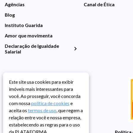
Agências
Canal de Ética
Blog
Instituto Guarida
Amor que movimenta
Declaração de Igualdade
Salarial
Este site usa cookies para exibir
imóveis mais interessantes para
você. Ao prosseguir, você concorda
com nossa
política de cookies
e
aceita os
termos de uso
, que regem a
relação entre você e nossa empresa,
estabelecendo as regras para o uso
da PLATAFORMA.
Política