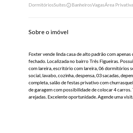
Dormitórios
Suítes
Banheiros
Vagas
Área Privativ
Sobre o imóvel
Foxter vende linda casa de alto padrão com apenas
fechado. Localizada no bairro Três Figueiras. Possui
com lareira, escritório com lareira, 06 dormitórios 
social, lavabo, cozinha, despensa, 03 sacadas, dep
completa, salão de festas privativo com churrasqueir
de garagem com possibilidade de colocar 4 carros.
arejadas. Excelente oportunidade. Agende uma visit