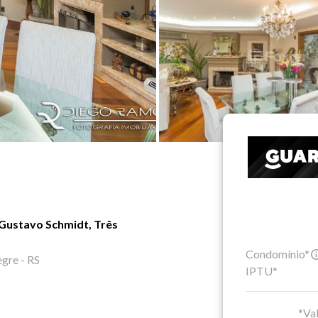
Gustavo Schmidt, Três
Condomínio*
gre - RS
IPTU*
*Val