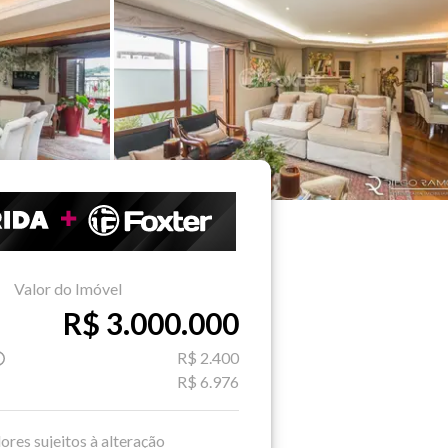
Valor do Imóvel
R$ 3.000.000
R$ 2.400
R$ 6.976
ores sujeitos à alteração