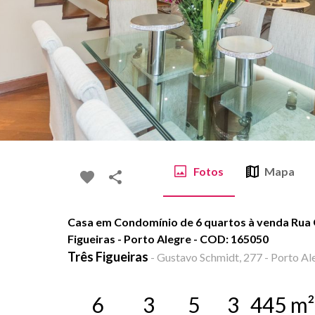
Fotos
Mapa
Casa em Condomínio de 6 quartos à venda Rua 
Figueiras - Porto Alegre - COD: 165050
Três Figueiras
-
Gustavo Schmidt, 277 - Porto Ale
6
3
5
3
445
m²