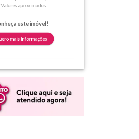
*Valores aproximados
nheça este imóvel!
ero mais informações