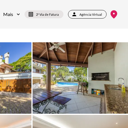
Mais
2ª Via de Fatura
Agência Virtual