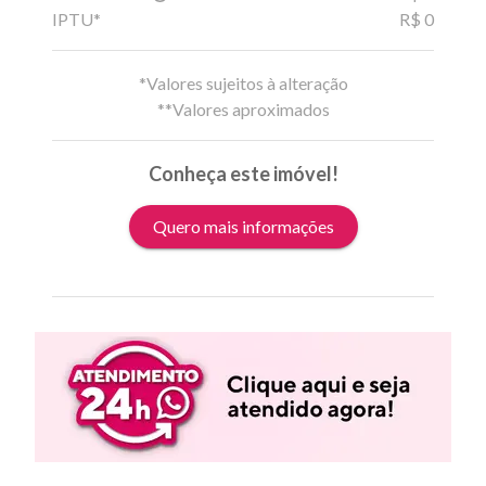
IPTU*
R$ 0
*Valores sujeitos à alteração
**Valores aproximados
Conheça este imóvel!
Quero mais informações