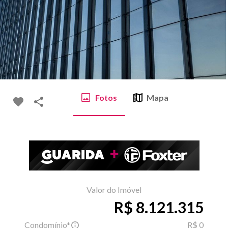
Fotos
Mapa
Valor do Imóvel
R$ 8.121.315
Condomínio*
R$ 0