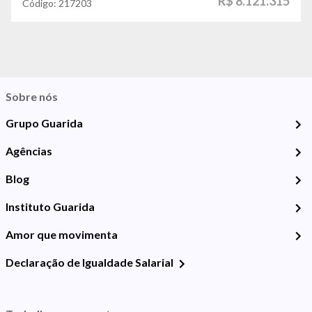
R$ 8.121.315
Código:
217203
Sobre nós
Grupo Guarida
Agências
Blog
Instituto Guarida
Amor que movimenta
Declaração de Igualdade Salarial