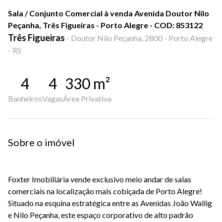
Sala / Conjunto Comercial à venda Avenida Doutor Nilo
Peçanha, Três Figueiras - Porto Alegre - COD: 853122
Três Figueiras
-
Doutor Nilo Peçanha, 2800 - Porto Alegre
- RS
4
4
330
m²
Banheiros
Vagas
Área Privativa
Sobre o imóvel
Foxter Imobiliária vende exclusivo meio andar de salas
comerciais na localização mais cobiçada de Porto Alegre!
Situado na esquina estratégica entre as Avenidas João Wallig
e Nilo Peçanha, este espaço corporativo de alto padrão