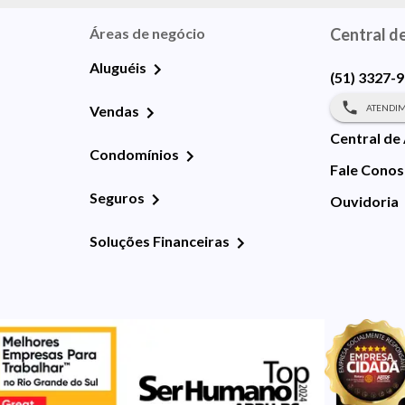
Áreas de negócio
Central d
Aluguéis
(51) 3327-
ATENDIM
Vendas
Central de
Condomínios
Fale Cono
Seguros
Ouvidoria
Soluções Financeiras