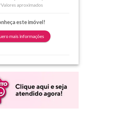
*Valores aproximados
nheça este imóvel!
ero mais informações