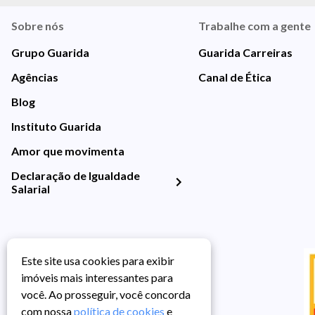
Sobre nós
Trabalhe com a gente
Grupo Guarida
Guarida Carreiras
Agências
Canal de Ética
Blog
Instituto Guarida
Amor que movimenta
Declaração de Igualdade
Salarial
Este site usa cookies para exibir
imóveis mais interessantes para
você. Ao prosseguir, você concorda
com nossa
política de cookies
e