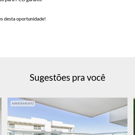
es desta oportunidade!
Sugestões pra você
APARTAMENTO