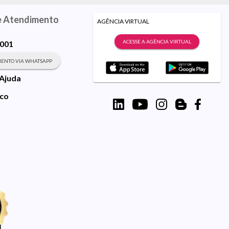
e Atendimento
AGÊNCIA VIRTUAL
ACESSE A AGÊNCIA VIRTUAL
9001
ENTO VIA WHATSAPP
 Ajuda
sco