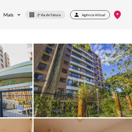
Mais
2ª Via de Fatura
Agência Virtual