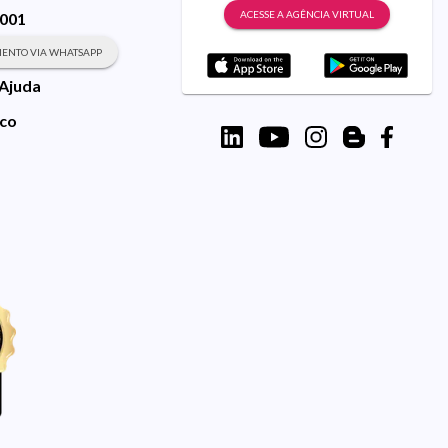
ACESSE A AGÊNCIA VIRTUAL
9001
ENTO VIA WHATSAPP
 Ajuda
sco