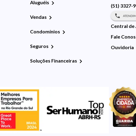
Aluguéis
(51) 3327-
ATENDIM
Vendas
Central de
Condomínios
Fale Cono
Seguros
Ouvidoria
Soluções Financeiras