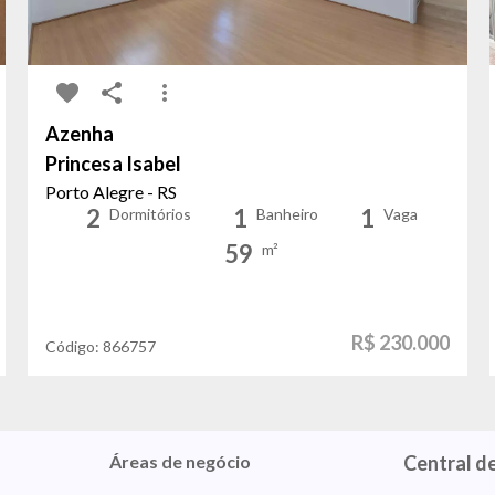
Azenha
Princesa Isabel
Porto Alegre - RS
2
1
1
Dormitórios
Banheiro
Vaga
59
m²
R$ 230.000
Código:
866757
Áreas de negócio
Central d