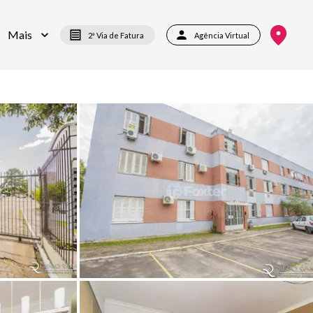
Mais
2ª Via de Fatura
Agência Virtual