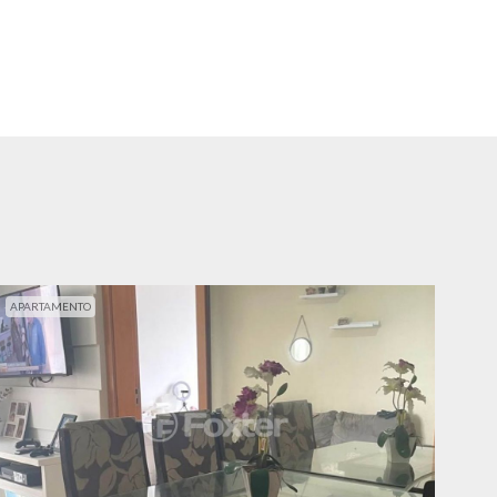
APARTAMENTO
APA