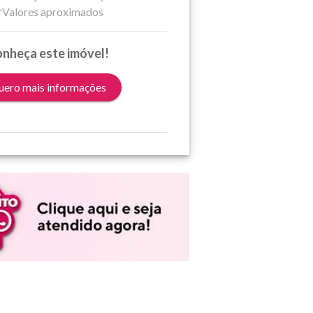
*Valores aproximados
nheça este imóvel!
ero mais informações