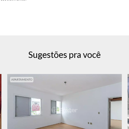
Sugestões pra você
APARTAMENTO