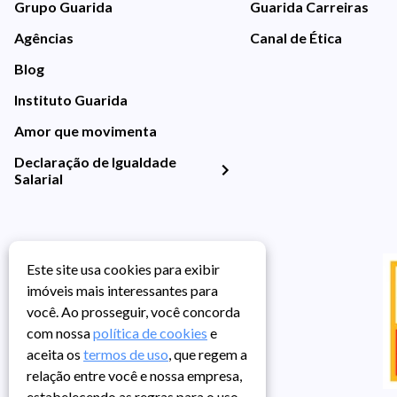
Grupo Guarida
Guarida Carreiras
Agências
Canal de Ética
Blog
Instituto Guarida
Amor que movimenta
Declaração de Igualdade
Salarial
Este site usa cookies para exibir
imóveis mais interessantes para
você. Ao prosseguir, você concorda
com nossa
política de cookies
e
aceita os
termos de uso
, que regem a
relação entre você e nossa empresa,
estabelecendo as regras para o uso