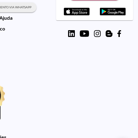
ENTO VIA WHATSAPP
 Ajuda
sco
ies