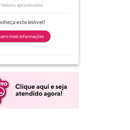
*Valores aproximados
nheça este imóvel!
ero mais informações