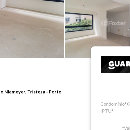
o Niemeyer, Tristeza - Porto
Condomínio*
IPTU*
*Val