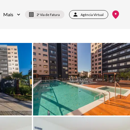
Mais
2ª Via de Fatura
Agência Virtual