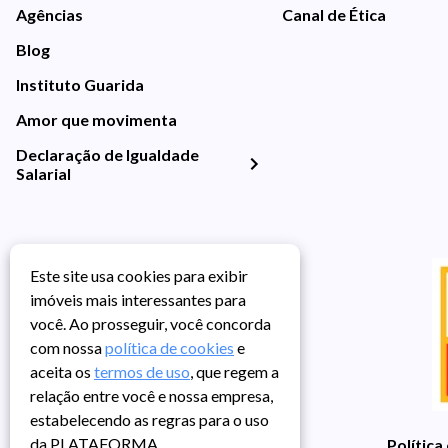
Agências
Canal de Ética
Blog
Instituto Guarida
Amor que movimenta
Declaração de Igualdade
Salarial
Este site usa cookies para exibir
imóveis mais interessantes para
você. Ao prosseguir, você concorda
com nossa
política de cookies
e
aceita os
termos de uso
, que regem a
relação entre você e nossa empresa,
estabelecendo as regras para o uso
da PLATAFORMA.
Política