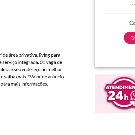
*
Co
Qu
de área privativa, living para
 serviço integrada. 01 vaga de
leta e seu endereço no melhor
e saiba mais. *Valor de anúncio
 para mais informações.