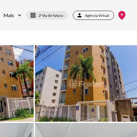
Mais
2ª Via de Fatura
Agência Virtual