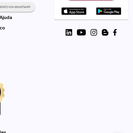
ENTO VIA WHATSAPP
 Ajuda
sco
ies