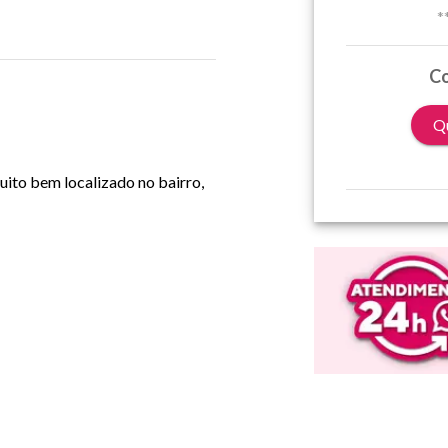
*
Co
Qu
uito bem localizado no bairro,