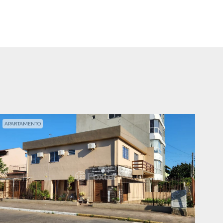
APARTAMENTO
APA