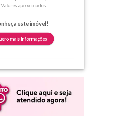
*Valores aproximados
nheça este imóvel!
ero mais informações