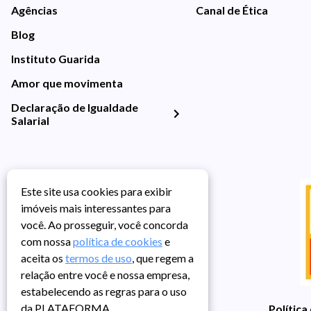
Agências
Canal de Ética
Blog
Instituto Guarida
Amor que movimenta
Declaração de Igualdade
Salarial
Este site usa cookies para exibir
imóveis mais interessantes para
você. Ao prosseguir, você concorda
com nossa
política de cookies
e
aceita os
termos de uso
, que regem a
relação entre você e nossa empresa,
estabelecendo as regras para o uso
da PLATAFORMA.
Política