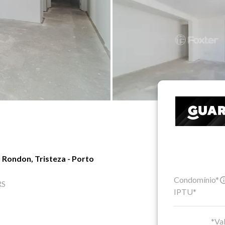
Rondon, Tristeza - Porto
Condomínio*
RS
IPTU*
*Val