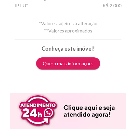
IPTU*
R$ 2.000
*Valores sujeitos à alteração
**Valores aproximados
Conheça este imóvel!
Quero mais informações