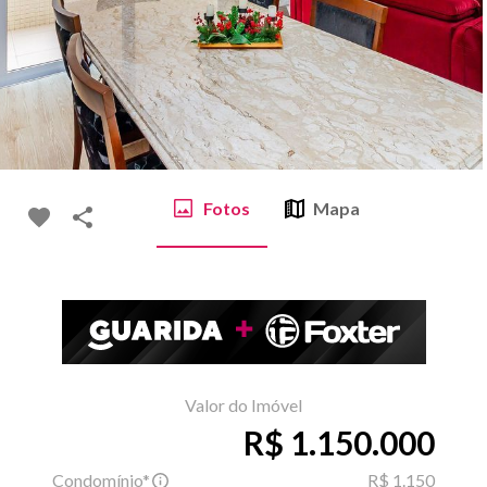
Fotos
Mapa
Valor do Imóvel
R$ 1.150.000
Condomínio*
R$ 1.150