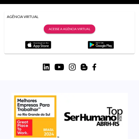
AGÊNCIA VIRTUAL
ACESSE A AGÊNCIA VIRTUAL