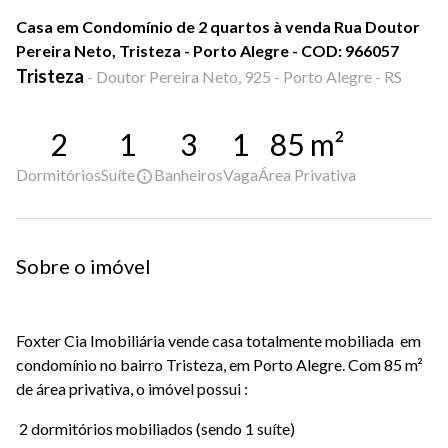
Casa em Condomínio de 2 quartos à venda Rua Doutor
Pereira Neto, Tristeza - Porto Alegre - COD: 966057
Tristeza
-
Doutor Pereira Neto, 925 - Porto Alegre - RS
2
1
3
1
85
m²
Dormitórios
Suíte
Banheiros
Vaga
Área Privativa
Sobre o imóvel
Foxter Cia Imobiliária vende casa totalmente mobiliada em
condomínio no bairro Tristeza, em Porto Alegre. Com 85 m²
de área privativa, o imóvel possui :
2 dormitórios mobiliados (sendo 1 suíte)