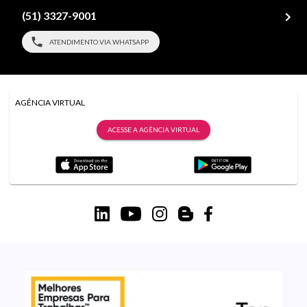
(51) 3327-9001
ATENDIMENTO VIA WHATSAPP
AGÊNCIA VIRTUAL
ACESSE A AGÊNCIA VIRTUAL