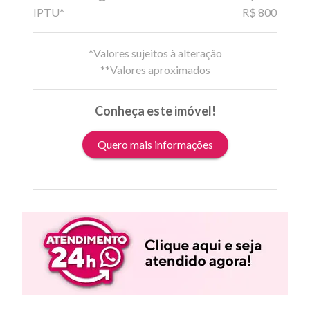
IPTU*
R$ 800
*Valores sujeitos à alteração
**Valores aproximados
Conheça este imóvel!
Quero mais informações