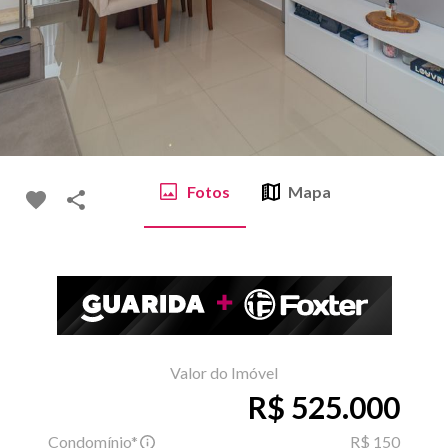
Fotos
Mapa
Valor do Imóvel
R$ 525.000
Condomínio*
R$ 150