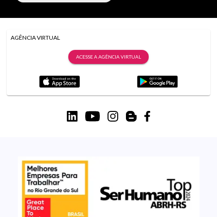
AGÊNCIA VIRTUAL
ACESSE A AGÊNCIA VIRTUAL