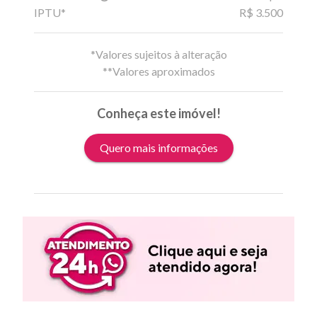
IPTU*
R$ 3.500
*Valores sujeitos à alteração
**Valores aproximados
Conheça este imóvel!
Quero mais informações