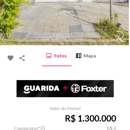
Fotos
Mapa
Valor do Imóvel
R$ 1.300.000
Condomínio*
R$ 0