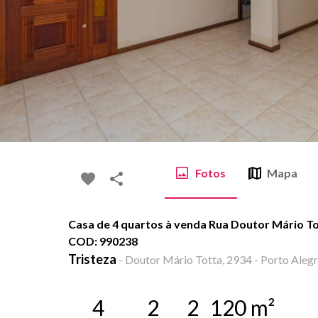
Fotos
Mapa
Casa de 4 quartos à venda Rua Doutor Mário Tot
COD: 990238
Tristeza
-
Doutor Mário Totta, 2934 - Porto Alegr
4
2
2
120
m²