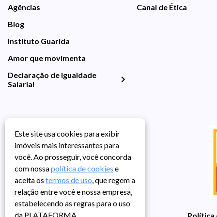
Agências
Canal de Ética
Blog
Instituto Guarida
Amor que movimenta
Declaração de Igualdade
Salarial
Este site usa cookies para exibir
imóveis mais interessantes para
você. Ao prosseguir, você concorda
com nossa
política de cookies
e
aceita os
termos de uso
, que regem a
relação entre você e nossa empresa,
estabelecendo as regras para o uso
da PLATAFORMA.
Política