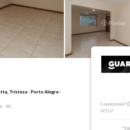
ta, Tristeza - Porto Alegre -
Condomínio*
e - RS
IPTU*
*Val