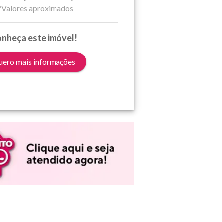
*Valores aproximados
nheça este imóvel!
ero mais informações