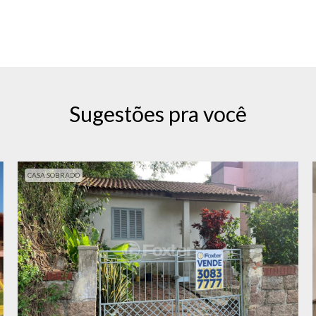
Sugestões pra você
CASA SOBRADO