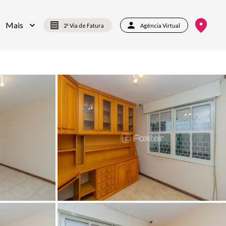
Mais
2ª Via de Fatura
Agência Virtual