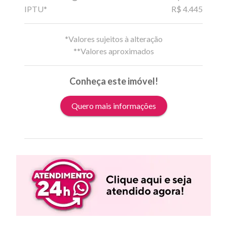
IPTU*
R$ 4.445
*Valores sujeitos à alteração
**Valores aproximados
Conheça este imóvel!
Quero mais informações