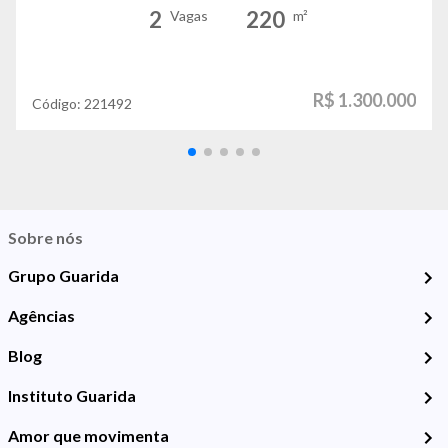
2
220
Vagas
m²
R$ 1.300.000
Código:
221492
Sobre nós
Grupo Guarida
Agências
Blog
Instituto Guarida
Amor que movimenta