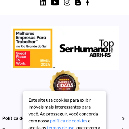
Este site usa cookies para exibir
imóveis mais interessantes para
você. Ao prosseguir, você concorda
Política de Privacidade
com nossa
política de cookies
e
aceita os
termos de uso
, que regem a