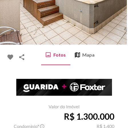
Fotos
Mapa
Valor do Imóvel
R$ 1.300.000
Condomínio*
R$ 1.400