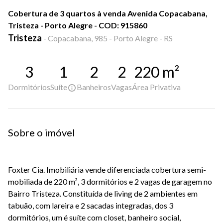
Cobertura de 3 quartos à venda Avenida Copacabana,
Tristeza - Porto Alegre - COD: 915860
Tristeza
-
Copacabana, 985 - Porto Alegre - RS
3
1
2
2
220
m²
Dormitórios
Suíte
Banheiros
Vagas
Área Privativa
Sobre o imóvel
Foxter Cia. Imobiliária vende diferenciada cobertura semi-
mobiliada de 220 m², 3 dormitórios e 2 vagas de garagem no
Bairro Tristeza. Constituída de living de 2 ambientes em
tabuão, com lareira e 2 sacadas integradas, dos 3
dormitórios, um é suíte com closet, banheiro social,