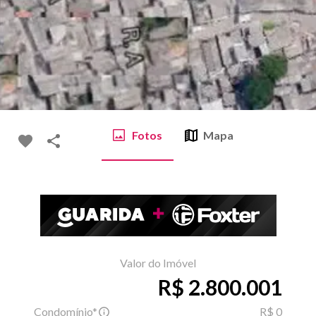
Fotos
Mapa
Valor do Imóvel
R$ 2.800.001
Condomínio*
R$ 0