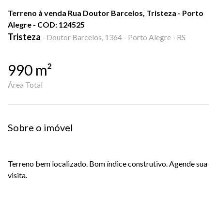
Terreno à venda Rua Doutor Barcelos, Tristeza - Porto
Alegre - COD: 124525
Tristeza
-
Doutor Barcelos, 1364 - Porto Alegre - RS
990
m²
Área Total
Sobre o imóvel
Terreno bem localizado. Bom índice construtivo. Agende sua
visita.