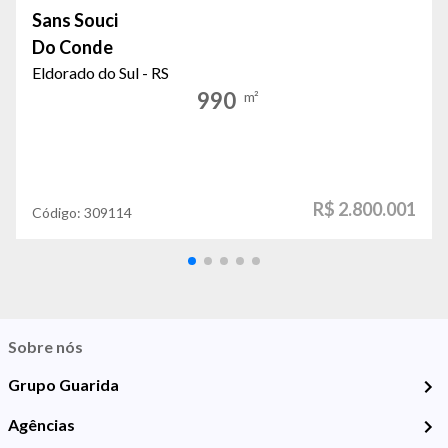
Sans Souci
Do Conde
Eldorado do Sul - RS
990
m²
R$ 2.800.001
Código:
309114
Sobre nós
Grupo Guarida
Agências