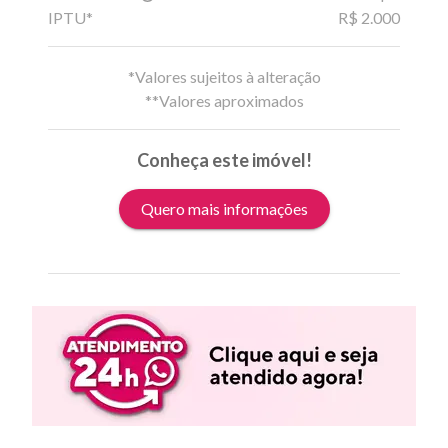
IPTU*
R$ 2.000
*Valores sujeitos à alteração
**Valores aproximados
Conheça este imóvel!
Quero mais informações