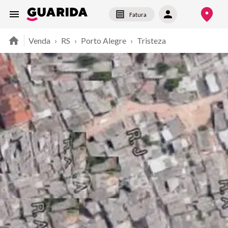
Fatura
Venda
›
RS
›
Porto Alegre
›
Tristeza