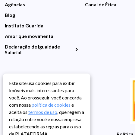
Agências
Canal de Ética
Blog
Instituto Guarida
Amor que movimenta
Declaração de Igualdade
Salarial
Este site usa cookies para exibir
imóveis mais interessantes para
você. Ao prosseguir, você concorda
com nossa
política de cookies
e
aceita os
termos de uso
, que regem a
relação entre você e nossa empresa,
estabelecendo as regras para o uso
da PLATAFORMA.
Política