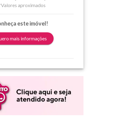
*Valores aproximados
nheça este imóvel!
ero mais informações