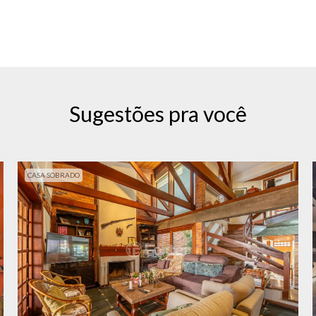
Sugestões pra você
CASA SOBRADO