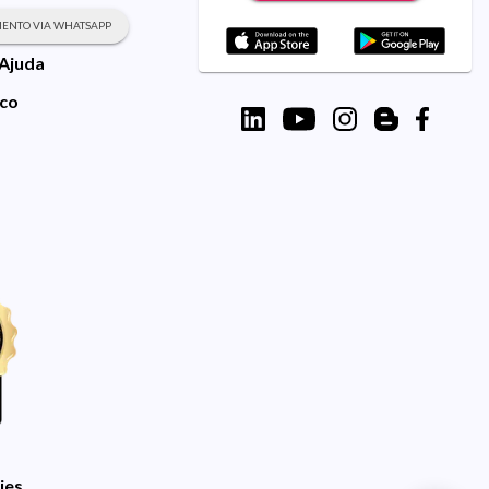
ENTO VIA WHATSAPP
 Ajuda
sco
ies