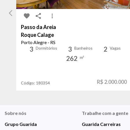
Passo da Areia
Roque Calage
Porto Alegre - RS
3
3
2
Dormitórios
Banheiros
Vagas
262
m²
R$ 2.000.000
Código:
180354
Sobre nós
Trabalhe com a gente
Grupo Guarida
Guarida Carreiras