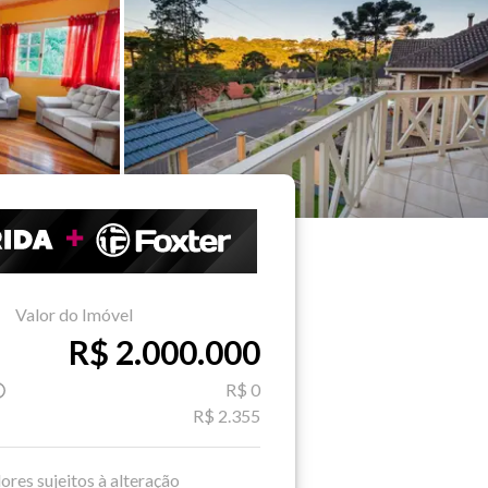
Valor do Imóvel
R$ 2.000.000
R$ 0
R$ 2.355
ores sujeitos à alteração