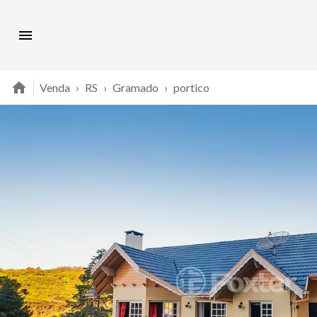
Venda
›
RS
›
Gramado
›
portico