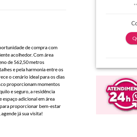
*
Co
Qu
 oportunidade de compra com
iente acolhedor. Com área
eno de 562,50 metros
alhes e pela harmonia entre os
ece o cenário ideal para os dias
rasco proporcionam momentos
quilo e seguro, a residência
e espaço adicional em área
 para proporcionar bem-estar
agende já sua visita!