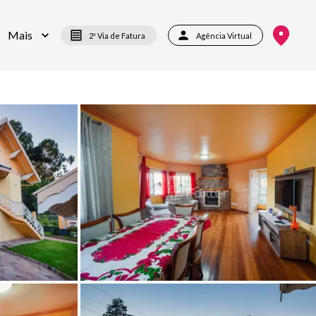
Mais
2ª Via de Fatura
Agência Virtual