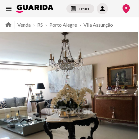
Fatura
Venda
›
RS
›
Porto Alegre
›
Vila Assunção