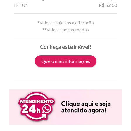
IPTU*
R$ 5.600
*Valores sujeitos à alteração
**Valores aproximados
Conheça este imóvel!
Quero mais informações