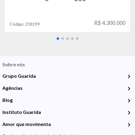
R$ 4.300.000
Código:
218199
Sobre nós
Grupo Guarida
Agências
Blog
Instituto Guarida
Amor que movimenta