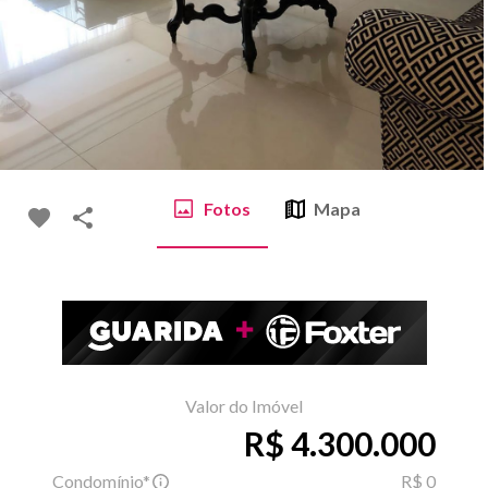
Fotos
Mapa
Valor do Imóvel
R$ 4.300.000
Condomínio*
R$ 0